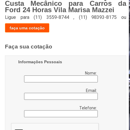
Custa Mecânico para Carros da
Ford 24 Horas Vila Marisa Mazzei
Ligue para
(11) 3559-8744
,
(11) 98393-8175
ou
faça uma cotação
Faça sua cotação
Informações Pessoais
Nome:
Email:
Telefone: