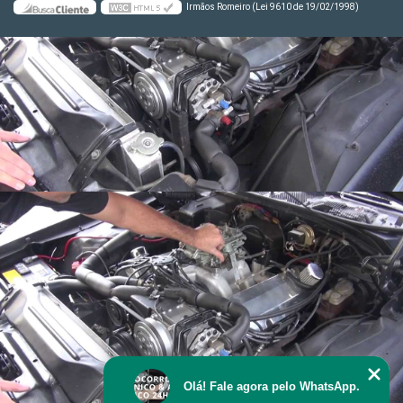
Irmãos Romeiro (Lei 9610 de 19/02/1998)
Olá! Fale agora pelo WhatsApp.