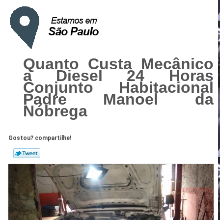
Quanto Custa Mecânico
a Diesel 24 Horas
Conjunto Habitacional
Padre Manoel da
Nóbrega
Gostou? compartilhe!