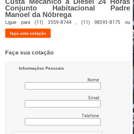
Custa Mecânico a Diesel 24 Horas
Conjunto Habitacional Padre
Manoel da Nóbrega
Ligue para
(11) 3559-8744
,
(11) 98393-8175
ou
faça uma cotação
Faça sua cotação
Informações Pessoais
Nome:
Email:
Telefone: