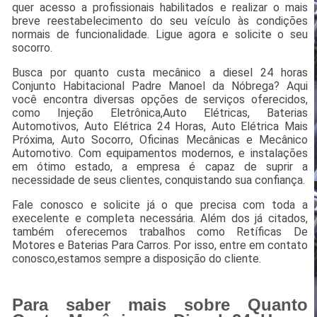
quer acesso a profissionais habilitados e realizar o mais
breve reestabelecimento do seu veículo às condições
normais de funcionalidade. Ligue agora e solicite o seu
socorro.
Busca por quanto custa mecânico a diesel 24 horas
Conjunto Habitacional Padre Manoel da Nóbrega? Aqui
você encontra diversas opções de serviços oferecidos,
como Injeção Eletrônica,Auto Elétricas, Baterias
Automotivos, Auto Elétrica 24 Horas, Auto Elétrica Mais
Próxima, Auto Socorro, Oficinas Mecânicas e Mecânico
Automotivo. Com equipamentos modernos, e instalações
em ótimo estado, a empresa é capaz de suprir a
necessidade de seus clientes, conquistando sua confiança.
Fale conosco e solicite já o que precisa com toda a
execelente e completa necessária. Além dos já citados,
também oferecemos trabalhos como Retíficas De
Motores e Baterias Para Carros. Por isso, entre em contato
conosco,estamos sempre a disposição do cliente.
Para saber mais sobre Quanto