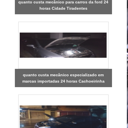
quanto custa mecânico para carros da ford 24
horas Cidade Tiradentes
quanto custa mecânico especializado em
marcas importadas 24 horas Cachoeirinha