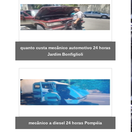
quanto custa mecânico automotivo 24 horas
Jardim Bonfiglioli
mecânico a diesel 24 horas Pompéia