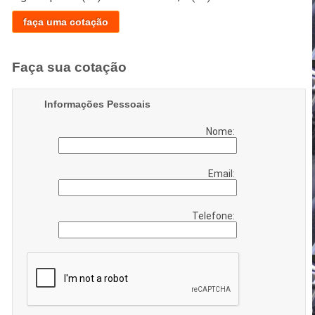
faça uma cotação
Faça sua cotação
Informações Pessoais
Nome:
Email:
Telefone: