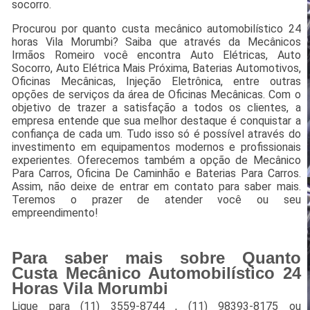
socorro.
Procurou por quanto custa mecânico automobilístico 24
horas Vila Morumbi? Saiba que através da Mecânicos
Irmãos Romeiro você encontra Auto Elétricas, Auto
Socorro, Auto Elétrica Mais Próxima, Baterias Automotivos,
Oficinas Mecânicas, Injeção Eletrônica, entre outras
opções de serviços da área de Oficinas Mecânicas. Com o
objetivo de trazer a satisfação a todos os clientes, a
empresa entende que sua melhor destaque é conquistar a
confiança de cada um. Tudo isso só é possível através do
investimento em equipamentos modernos e profissionais
experientes. Oferecemos também a opção de Mecânico
Para Carros, Oficina De Caminhão e Baterias Para Carros.
Assim, não deixe de entrar em contato para saber mais.
Teremos o prazer de atender você ou seu
empreendimento!
Para saber mais sobre Quanto
Custa Mecânico Automobilístico 24
Horas Vila Morumbi
Ligue para
(11) 3559-8744
,
(11) 98393-8175
ou