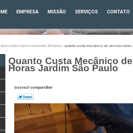
OME
EMPRESA
MISSÃO
SERVIÇOS
CONTATO
ânico para carros nacionais 24 horas
quanto custa mecânico de veículos leves
Quanto Custa Mecânico de
Horas Jardim São Paulo
Gostou? compartilhe!