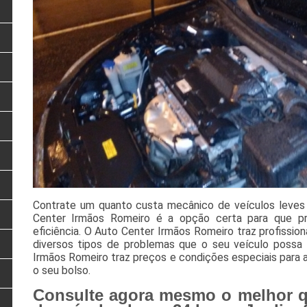
Contrate um quanto custa mecânico de veículos leves
Center Irmãos Romeiro é a opção certa para que pr
eficiência. O Auto Center Irmãos Romeiro traz profission
diversos tipos de problemas que o seu veículo possa
Irmãos Romeiro traz preços e condições especiais para 
o seu bolso.
Consulte agora mesmo o melhor q