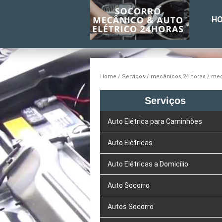
H
Home
Serviços
mecânicos 24 horas
mec
Serviços
Auto Elétrica para Caminhões
Auto Elétricas
Auto Elétricas a Domicílio
Auto Socorro
Autos Socorro