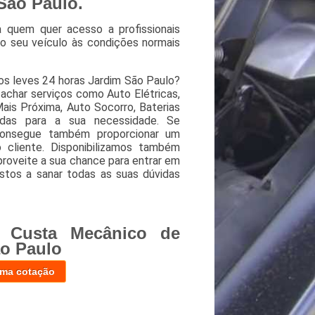
 São Paulo.
 quem quer acesso a profissionais
do seu veículo às condições normais
os leves 24 horas Jardim São Paulo?
char serviços como Auto Elétricas,
Mais Próxima, Auto Socorro, Baterias
idas para a sua necessidade. Se
consegue também proporcionar um
 cliente. Disponibilizamos também
proveite a sua chance para entrar em
stos a sanar todas as suas dúvidas
 Custa Mecânico de
ão Paulo
uma cotação