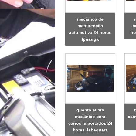
mecânico de
manutenção
c
automotiva 24 horas
ho
Ipiranga
quanto custa
mecânico para
car
carros importados 24
horas Jabaquara