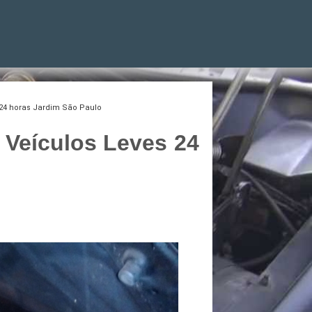
 24 horas Jardim São Paulo
 Veículos Leves 24