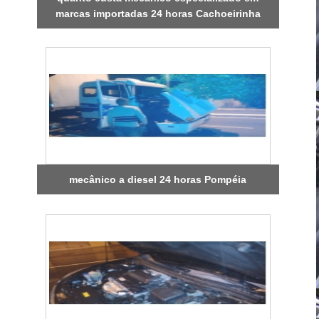
marcas importadas 24 horas Cachoeirinha
mecânico a diesel 24 horas Pompéia