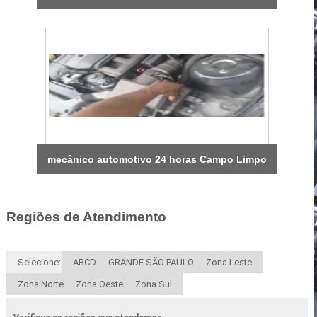
mecânico automotivo 24 horas Campo Limpo
Regiões de Atendimento
Selecione:
ABCD
GRANDE SÃO PAULO
Zona Leste
Zona Norte
Zona Oeste
Zona Sul