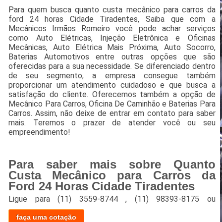
Para quem busca quanto custa mecânico para carros da
ford 24 horas Cidade Tiradentes, Saiba que com a
Mecânicos Irmãos Romeiro você pode achar serviços
como Auto Elétricas, Injeção Eletrônica e Oficinas
Mecânicas, Auto Elétrica Mais Próxima, Auto Socorro,
Baterias Automotivos entre outras opções que são
oferecidas para a sua necessidade. Se diferenciado dentro
de seu segmento, a empresa consegue também
proporcionar um atendimento cuidadoso e que busca a
satisfação do cliente. Oferecemos também a opção de
Mecânico Para Carros, Oficina De Caminhão e Baterias Para
Carros. Assim, não deixe de entrar em contato para saber
mais. Teremos o prazer de atender você ou seu
empreendimento!
Para saber mais sobre Quanto
Custa Mecânico para Carros da
Ford 24 Horas Cidade Tiradentes
Ligue para
(11) 3559-8744
,
(11) 98393-8175
ou
faça uma cotação