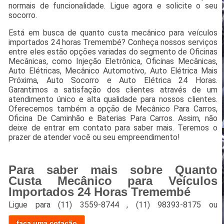
normais de funcionalidade. Ligue agora e solicite o seu
socorro.
Está em busca de quanto custa mecânico para veículos
importados 24 horas Tremembé? Conheça nossos serviços
entre eles estão opções variadas do segmento de Oficinas
Mecânicas, como Injeção Eletrônica, Oficinas Mecânicas,
Auto Elétricas, Mecânico Automotivo, Auto Elétrica Mais
Próxima, Auto Socorro e Auto Elétrica 24 Horas.
Garantimos a satisfação dos clientes através de um
atendimento único e alta qualidade para nossos clientes.
Oferecemos também a opção de Mecânico Para Carros,
Oficina De Caminhão e Baterias Para Carros. Assim, não
deixe de entrar em contato para saber mais. Teremos o
prazer de atender você ou seu empreendimento!
Para saber mais sobre Quanto
Custa Mecânico para Veículos
Importados 24 Horas Tremembé
Ligue para
(11) 3559-8744
,
(11) 98393-8175
ou
faça uma cotação