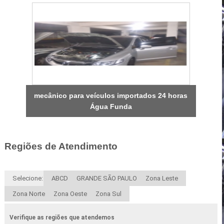
mecânico para veículos importados 24 horas
Água Funda
Regiões de Atendimento
Selecione:
ABCD
GRANDE SÃO PAULO
Zona Leste
Zona Norte
Zona Oeste
Zona Sul
Verifique as regiões que atendemos