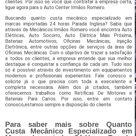
clientes. Por isso se você que contratar a empresa certa,
ligue agora para o Auto Center Irmãos Romeiro.
Buscando quanto custa mecânico especializado em
marcas importadas 24 horas Parada Inglesa? Saiba que
através da Mecânicos Irmãos Romeiro você encontra Auto
Elétricas, Auto Socorro, Auto Elétrica Mais Próxima,
Baterias Automotivos, Oficinas Mecânicas, Injeção
Eletrônica, entre outras opções de serviços da área de
Oficinas Mecânicas. Com o objetivo de trazer a satisfação
a todos os clientes, a empresa entende que sua melhor
destaque é conquistar a confiança de cada um. Tudo isso
só é possível através do investimento em equipamentos
modernos e profissionais experientes. Fale conosco e
solicite já o que precisa com toda a execelente e
completa necessária. Além dos já citados, também
oferecemos trabalhos como Retíficas De Motores e
Baterias Para Carros. Por isso, entre em contato
conosco,estamos sempre a disposição do cliente.
Para saber mais sobre Quanto
Custa Mecânico Especializado em