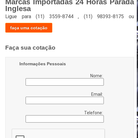
Marcas Importadas 24 Horas Parada
Inglesa
Ligue para
(11) 3559-8744
,
(11) 98393-8175
ou
faça uma cotação
Faça sua cotação
Informações Pessoais
Nome:
Email:
Telefone: