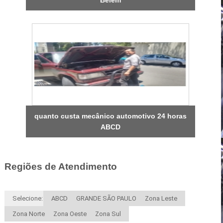
quanto custa mecânico automotivo 24 horas
ABCD
Regiões de Atendimento
Selecione:
ABCD
GRANDE SÃO PAULO
Zona Leste
Zona Norte
Zona Oeste
Zona Sul