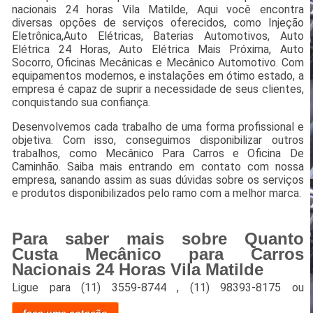
nacionais 24 horas Vila Matilde, Aqui você encontra
diversas opções de serviços oferecidos, como Injeção
Eletrônica,Auto Elétricas, Baterias Automotivos, Auto
Elétrica 24 Horas, Auto Elétrica Mais Próxima, Auto
Socorro, Oficinas Mecânicas e Mecânico Automotivo. Com
equipamentos modernos, e instalações em ótimo estado, a
empresa é capaz de suprir a necessidade de seus clientes,
conquistando sua confiança.
Desenvolvemos cada trabalho de uma forma profissional e
objetiva. Com isso, conseguimos disponibilizar outros
trabalhos, como Mecânico Para Carros e Oficina De
Caminhão. Saiba mais entrando em contato com nossa
empresa, sanando assim as suas dúvidas sobre os serviços
e produtos disponibilizados pelo ramo com a melhor marca.
Para saber mais sobre Quanto
Custa Mecânico para Carros
Nacionais 24 Horas Vila Matilde
Ligue para
(11) 3559-8744
,
(11) 98393-8175
ou