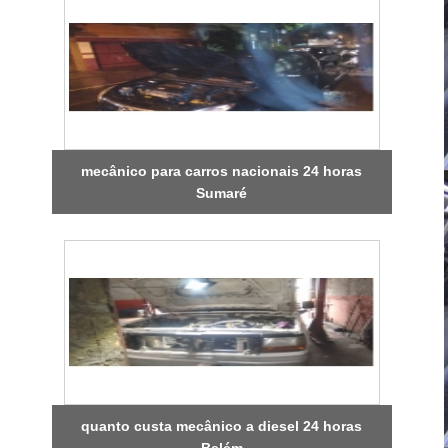
mecânico para carros nacionais 24 horas
Sumaré
quanto custa mecânico a diesel 24 horas
Belém