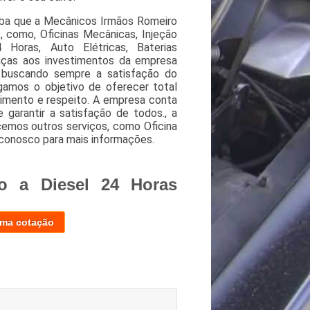
iba que a Mecânicos Irmãos Romeiro
 como, Oficinas Mecânicas, Injeção
 Horas, Auto Elétricas, Baterias
raças aos investimentos da empresa
, buscando sempre a satisfação do
gamos o objetivo de oferecer total
timento e respeito. A empresa conta
 garantir a satisfação de todos., a
mos outros serviços, como Oficina
conosco para mais informações.
o a Diesel 24 Horas
uma cotação