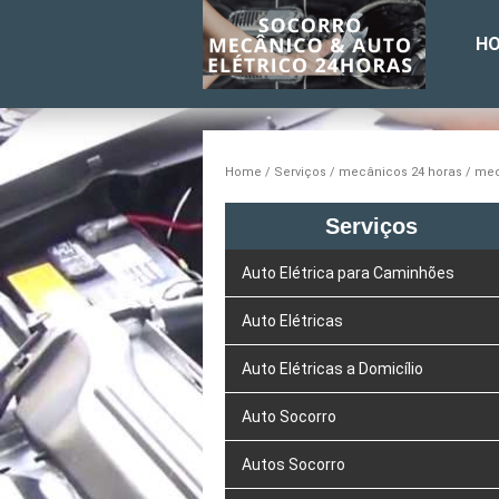
H
Home
Serviços
mecânicos 24 horas
mec
Serviços
Auto Elétrica para Caminhões
Auto Elétricas
Auto Elétricas a Domicílio
Auto Socorro
Autos Socorro