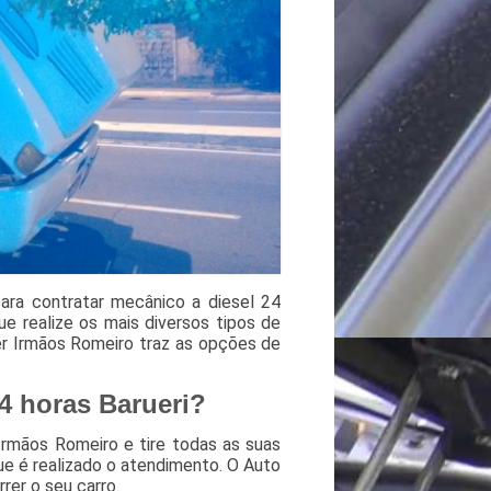
ara contratar mecânico a diesel 24
e realize os mais diversos tipos de
r Irmãos Romeiro traz as opções de
4 horas Barueri?
rmãos Romeiro e tire todas as suas
ue é realizado o atendimento. O Auto
rer o seu carro.