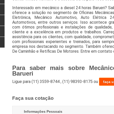
Interessado em mecânico a diesel 24 horas Barueri? Sa
oferece a solução no segmento de Oficinas Mecânicas,
Eletrônica, Mecânico Automotivo, Auto Elétrica 24
Automotivos, entre outros serviços. Isso acontece g
com ótimos profissionais e instalações de qualidade
cliente e a excelência em produtos e trabalhos. Carre
assistência para os clientes, com qualidade, comprome
com profissionais experientes e treinados, para sempre
empresa nos destacando no segmento. Também oferece
De Caminhão e Retíficas De Motores. Entre em contato 
Para saber mais sobre Mecânic
Barueri
Ligue para
(11) 3559-8744
,
(11) 98393-8175
ou
faça 
Faça sua cotação
Informações Pessoais