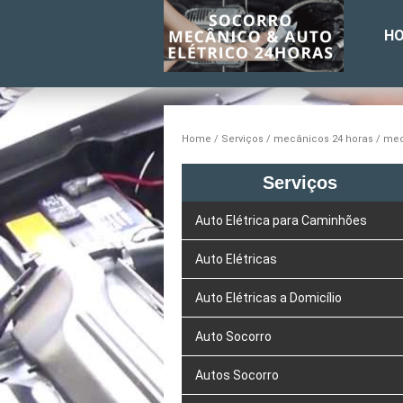
H
Home
Serviços
mecânicos 24 horas
mec
Serviços
Auto Elétrica para Caminhões
Auto Elétricas
Auto Elétricas a Domicílio
Auto Socorro
Autos Socorro