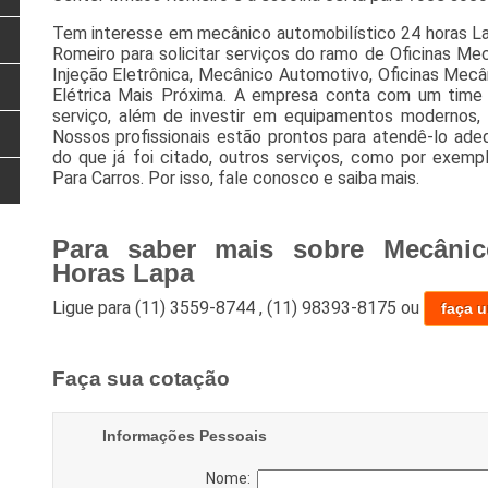
Tem interesse em mecânico automobilístico 24 horas 
Romeiro para solicitar serviços do ramo de Oficinas Mec
Injeção Eletrônica, Mecânico Automotivo, Oficinas Mecâ
Elétrica Mais Próxima. A empresa conta com um time de
serviço, além de investir em equipamentos modernos,
Nossos profissionais estão prontos para atendê-lo ad
do que já foi citado, outros serviços, como por exemp
Para Carros. Por isso, fale conosco e saiba mais.
Para saber mais sobre Mecânic
Horas Lapa
Ligue para
(11) 3559-8744
,
(11) 98393-8175
ou
faça 
Faça sua cotação
Informações Pessoais
Nome: