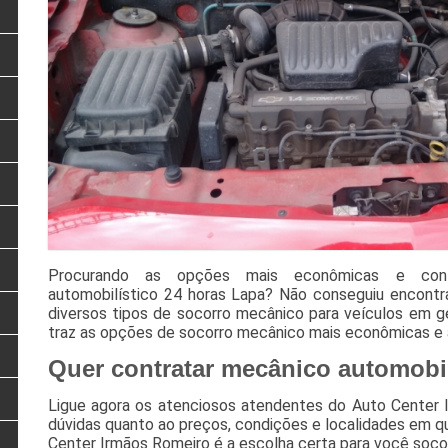
Procurando as opções mais econômicas e confi
automobilístico 24 horas Lapa? Não conseguiu encontr
diversos tipos de socorro mecânico para veículos em g
traz as opções de socorro mecânico mais econômicas e 
Quer contratar mecânico automobil
Ligue agora os atenciosos atendentes do Auto Center I
dúvidas quanto ao preços, condições e localidades em q
Center Irmãos Romeiro é a escolha certa para você socor