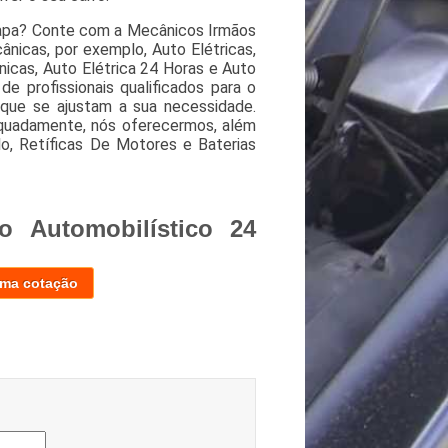
Lapa? Conte com a Mecânicos Irmãos
ânicas, por exemplo, Auto Elétricas,
nicas, Auto Elétrica 24 Horas e Auto
 profissionais qualificados para o
 que se ajustam a sua necessidade.
equadamente, nós oferecermos, além
lo, Retíficas De Motores e Baterias
o Automobilístico 24
uma cotação