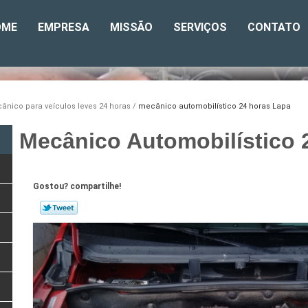
OME
EMPRESA
MISSÃO
SERVIÇOS
CONTATO
ânico para veículos leves 24 horas
mecânico automobilístico 24 horas Lapa
Mecânico Automobilístico 
Gostou? compartilhe!