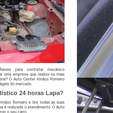
áveis para contratar mecânico
ar uma empresa que realize os mais
eral? O Auto Center Irmãos Romeiro
ágeis do mercado.
ístico 24 horas Lapa?
rmãos Romeiro e tire todas as suas
ue é realizado o atendimento. O Auto
rer o seu carro.