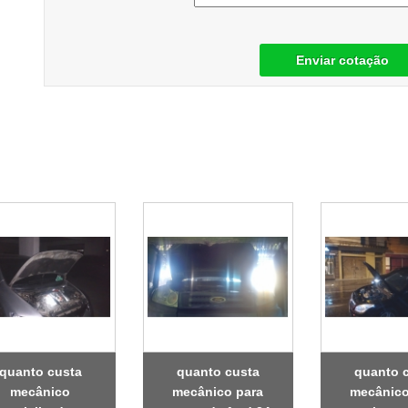
Enviar cotação
quanto custa
quanto custa
quanto 
mecânico
mecânico para
mecânico