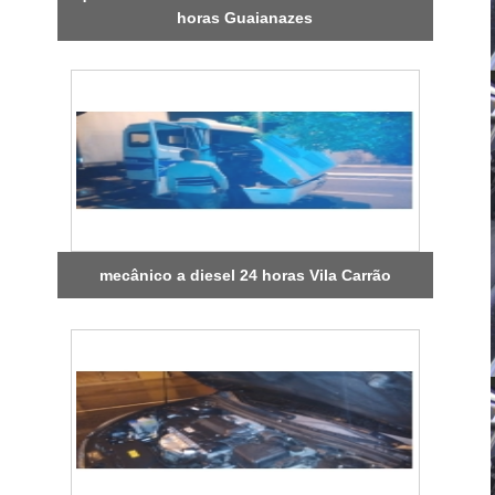
horas Guaianazes
mecânico a diesel 24 horas Vila Carrão