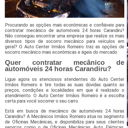
Procurando as opções mais econômicas e confiáveis para
contratar mecânico de automóveis 24 horas Carandiru?
Não conseguiu encontrar uma empresa que realize os mais
diversos tipos de socorro mecânico para veículos em
geral? O Auto Center Irmãos Romeiro traz as opções de
socorro mecânico mais econômicas e ágeis do mercado.
Quer contratar mecânico de
automóveis 24 horas Carandiru?
Ligue agora os atenciosos atendentes do Auto Center
Irmãos Romeiro e tire todas as suas dúvidas quanto ao
preços, condições e localidades em que é realizado o
atendimento. O Auto Center Irmãos Romeiro é a escolha
certa para você socorrer o seu carro.
Está em busca de mecânico de automóveis 24 horas
Carandiru? A Mecânicos Irmãos Romeiro atua no segmento
de Oficinas Mecânicas, e disponibiliza para seus clientes
serviços como o de Oficinas Mecânicas, Auto Elétricas,