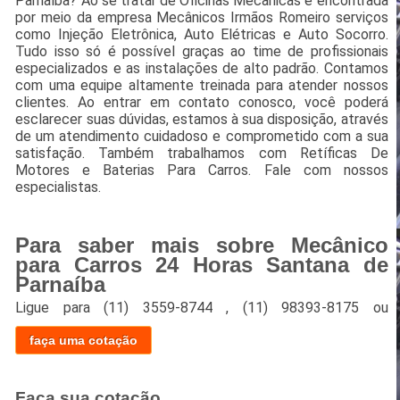
Parnaíba? Ao se tratar de Oficinas Mecânicas é encontrada
por meio da empresa Mecânicos Irmãos Romeiro serviços
como Injeção Eletrônica, Auto Elétricas e Auto Socorro.
Tudo isso só é possível graças ao time de profissionais
especializados e as instalações de alto padrão. Contamos
com uma equipe altamente treinada para atender nossos
clientes. Ao entrar em contato conosco, você poderá
esclarecer suas dúvidas, estamos à sua disposição, através
de um atendimento cuidadoso e comprometido com a sua
satisfação. Também trabalhamos com Retíficas De
Motores e Baterias Para Carros. Fale com nossos
especialistas.
Para saber mais sobre Mecânico
para Carros 24 Horas Santana de
Parnaíba
Ligue para
(11) 3559-8744
,
(11) 98393-8175
ou
faça uma cotação
Faça sua cotação