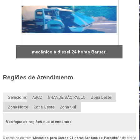
mecânico a diesel 24 horas Barueri
Regiões de Atendimento
Selecione:
ABCD
GRANDE SÃO PAULO
Zona Leste
Zona Norte
Zona Oeste
Zona Sul
Verifique as regiões que atendemos
O conteúdo do texto "
Mecânico para Carros 24 Horas Santana de Parnaíba
" é de direito