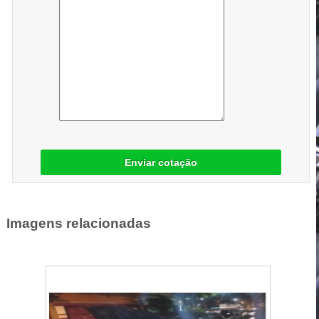
Enviar cotação
Imagens relacionadas