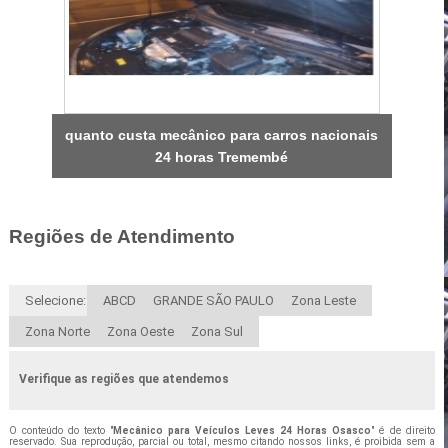
quanto custa mecânico para carros nacionais
24 horas Tremembé
Regiões de Atendimento
Selecione:
ABCD
GRANDE SÃO PAULO
Zona Leste
Zona Norte
Zona Oeste
Zona Sul
Verifique as regiões que atendemos
O conteúdo do texto "
Mecânico para Veículos Leves 24 Horas Osasco
" é de direito
reservado. Sua reprodução, parcial ou total, mesmo citando nossos links, é proibida sem a