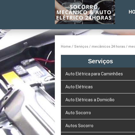
H
Home
Serviços
mecânicos 24 horas
mec
Serviços
Auto Elétrica para Caminhões
Auto Elétricas
Auto Elétricas a Domicílio
Auto Socorro
Autos Socorro