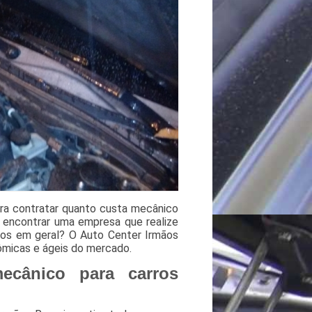
ra contratar quanto custa mecânico
u encontrar uma empresa que realize
los em geral? O Auto Center Irmãos
micas e ágeis do mercado.
ecânico para carros