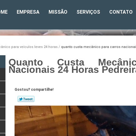
OME
EMPRESA
MISSÃO
SERVIÇOS
CONTATO
ânico para veículos leves 24 horas
quanto custa mecânico para carros nacionai
Quanto Custa Mecâni
Nacionais 24 Horas Pedreir
Gostou? compartilhe!