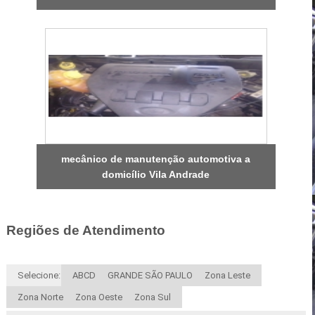
mecânico de manutenção automotiva a
domicílio Vila Andrade
Regiões de Atendimento
Selecione:
ABCD
GRANDE SÃO PAULO
Zona Leste
Zona Norte
Zona Oeste
Zona Sul