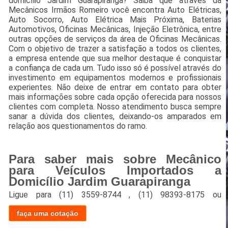
domicílio Jardim Guarapiranga? Saiba que através da
Mecânicos Irmãos Romeiro você encontra Auto Elétricas,
Auto Socorro, Auto Elétrica Mais Próxima, Baterias
Automotivos, Oficinas Mecânicas, Injeção Eletrônica, entre
outras opções de serviços da área de Oficinas Mecânicas.
Com o objetivo de trazer a satisfação a todos os clientes,
a empresa entende que sua melhor destaque é conquistar
a confiança de cada um. Tudo isso só é possível através do
investimento em equipamentos modernos e profissionais
experientes. Não deixe de entrar em contato para obter
mais informações sobre cada opção oferecida para nossos
clientes com completa. Nosso atendimento busca sempre
sanar a dúvida dos clientes, deixando-os amparados em
relação aos questionamentos do ramo.
Para saber mais sobre Mecânico
para Veículos Importados a
Domicílio Jardim Guarapiranga
Ligue para
(11) 3559-8744
,
(11) 98393-8175
ou
faça uma cotação