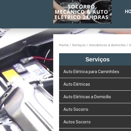
H
Home
Serviços
mecânicos a domicílio
m
Serviços
Auto Elétrica para Caminhões
Auto Elétricas
Auto Elétricas a Domicílio
Auto Socorro
Autos Socorro