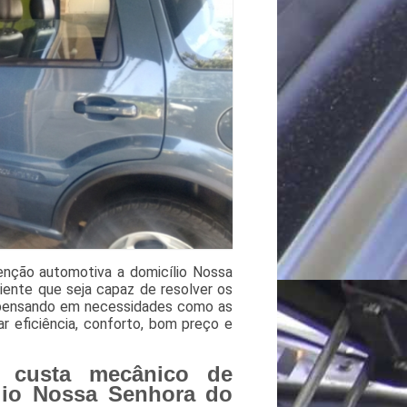
nção automotiva a domicílio Nossa
ente que seja capaz de resolver os
 pensando em necessidades como as
ar eficiência, conforto, bom preço e
 custa mecânico de
lio Nossa Senhora do