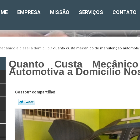
OME
EMPRESA
MISSÃO
SERVIÇOS
CONTATO
ecânico a diesel a domicílio
quanto custa mecânico de manutenção automotiva
Quanto Custa Mecânic
Automotiva a Domicílio No
Gostou? compartilhe!