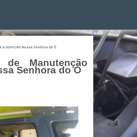
 a domicílio Nossa Senhora do Ó
o de Manutenção
ssa Senhora do Ó