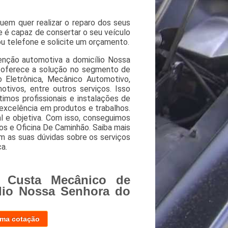
em quer realizar o reparo dos seus
 é capaz de consertar o seu veículo
ou telefone e solicite um orçamento.
nção automotiva a domicílio Nossa
 oferece a solução no segmento de
o Eletrônica, Mecânico Automotivo,
otivos, entre outros serviços. Isso
mos profissionais e instalações de
 excelência em produtos e trabalhos.
 e objetiva. Com isso, conseguimos
os e Oficina De Caminhão. Saiba mais
 as suas dúvidas sobre os serviços
a.
 Custa Mecânico de
lio Nossa Senhora do
uma cotação