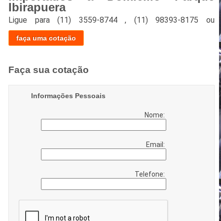
Ibirapuera
Ligue para
(11) 3559-8744
,
(11) 98393-8175
ou
faça uma cotação
Faça sua cotação
Informações Pessoais
Nome:
Email:
Telefone: