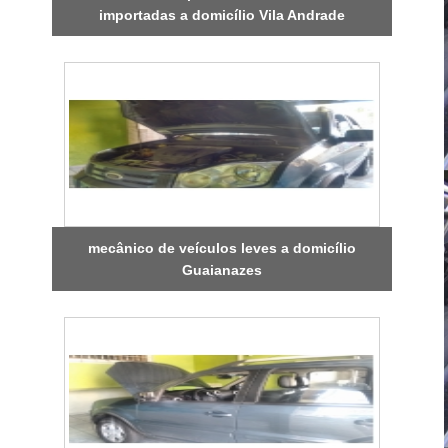
importadas a domicílio Vila Andrade
mecânico de veículos leves a domicílio
Guaianazes