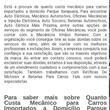
Está a procura de quanto custa mecânico para carros
importados a domicílio Parque Ibirapuera, Para encontrar
Auto Elétricas, Mecânico Automotivo, Oficinas Mecânicas
e Injeção Eletrônica, Auto Socorro, Baterias Automotivos,
Auto Elétrica Mais Próxima, entre outras opções de
serviços do segmento de Oficinas Mecânicas, você pode
contar com a Mecânicos Irmãos Romeiro. Com a
organização você consegue tirar as suas dúvidas sobre os
serviços do ramo, além de contar com os melhores
profissionais e instalações. Assim, a empresa conquista sua
confiança e sua satisfação, que são os maiores objetivos
da marca. Ao entrar em contato conosco, você poderá
esclarecer suas dúvidas, estamos à sua disposição, através
de um atendimento cuidadoso e comprometido com a sua
satisfação. Também trabalhamos com Retíficas De
Motores e Baterias Para Carros. Fale com nossos
especialistas.
Para saber mais sobre Quanto
Custa Mecânico para Carros
Importados a Domicílio Parque