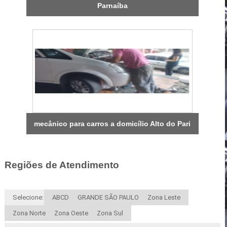
Parnaíba
mecânico para carros a domicílio Alto do Pari
Regiões de Atendimento
Selecione:
ABCD
GRANDE SÃO PAULO
Zona Leste
Zona Norte
Zona Oeste
Zona Sul