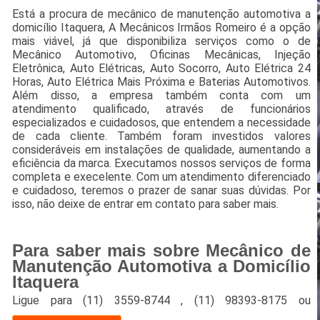
Está a procura de mecânico de manutenção automotiva a
domicílio Itaquera, A Mecânicos Irmãos Romeiro é a opção
mais viável, já que disponibiliza serviços como o de
Mecânico Automotivo, Oficinas Mecânicas, Injeção
Eletrônica, Auto Elétricas, Auto Socorro, Auto Elétrica 24
Horas, Auto Elétrica Mais Próxima e Baterias Automotivos.
Além disso, a empresa também conta com um
atendimento qualificado, através de funcionários
especializados e cuidadosos, que entendem a necessidade
de cada cliente. Também foram investidos valores
consideráveis em instalações de qualidade, aumentando a
eficiência da marca. Executamos nossos serviços de forma
completa e execelente. Com um atendimento diferenciado
e cuidadoso, teremos o prazer de sanar suas dúvidas. Por
isso, não deixe de entrar em contato para saber mais.
Para saber mais sobre Mecânico de
Manutenção Automotiva a Domicílio
Itaquera
Ligue para
(11) 3559-8744
,
(11) 98393-8175
ou