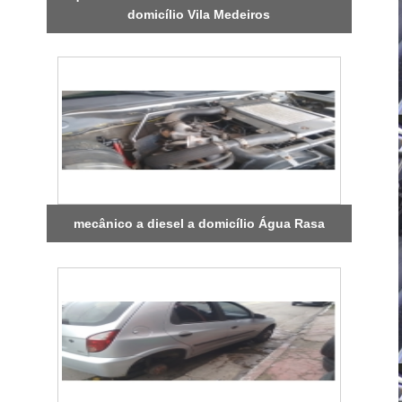
domicílio Vila Medeiros
mecânico a diesel a domicílio Água Rasa