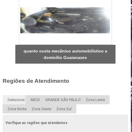
quanto custa mecânico automobilístico a
domicílio Guaianazes
Regiões de Atendimento
Selecione:
ABCD
GRANDE SÃO PAULO
Zona Leste
Zona Norte
Zona Oeste
Zona Sul
Verifique as regiões que atendemos