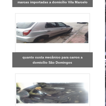
marcas importadas a domicílio Vila Marcelo
quanto custa mecânico para carros a
domicílio São Domingos