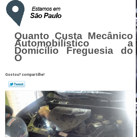
Quanto Custa Mecânico
Automobilístico a
Domicílio Freguesia do
Ó
Gostou? compartilhe!