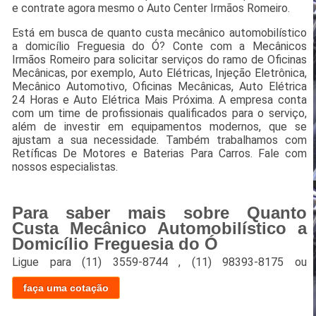
e contrate agora mesmo o Auto Center Irmãos Romeiro.
Está em busca de quanto custa mecânico automobilístico
a domicílio Freguesia do Ó? Conte com a Mecânicos
Irmãos Romeiro para solicitar serviços do ramo de Oficinas
Mecânicas, por exemplo, Auto Elétricas, Injeção Eletrônica,
Mecânico Automotivo, Oficinas Mecânicas, Auto Elétrica
24 Horas e Auto Elétrica Mais Próxima. A empresa conta
com um time de profissionais qualificados para o serviço,
além de investir em equipamentos modernos, que se
ajustam a sua necessidade. Também trabalhamos com
Retíficas De Motores e Baterias Para Carros. Fale com
nossos especialistas.
Para saber mais sobre Quanto
Custa Mecânico Automobilístico a
Domicílio Freguesia do Ó
Ligue para
(11) 3559-8744
,
(11) 98393-8175
ou
faça uma cotação