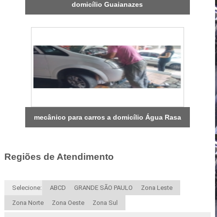
domicílio Guaianazes
mecânico para carros a domicílio Água Rasa
Regiões de Atendimento
Selecione:
ABCD
GRANDE SÃO PAULO
Zona Leste
Zona Norte
Zona Oeste
Zona Sul