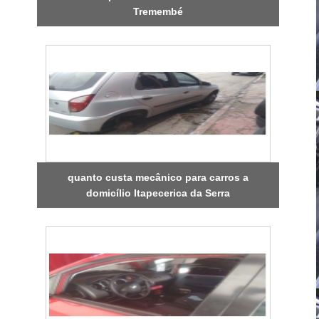
Tremembé
quanto custa mecânico para carros a
domicílio Itapecerica da Serra