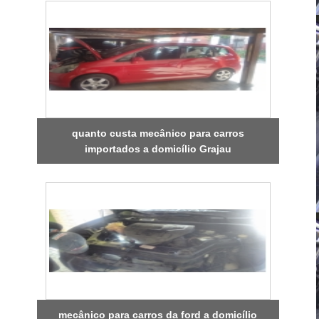
quanto custa mecânico para carros
importados a domicílio Grajau
mecânico para carros da ford a domicílio