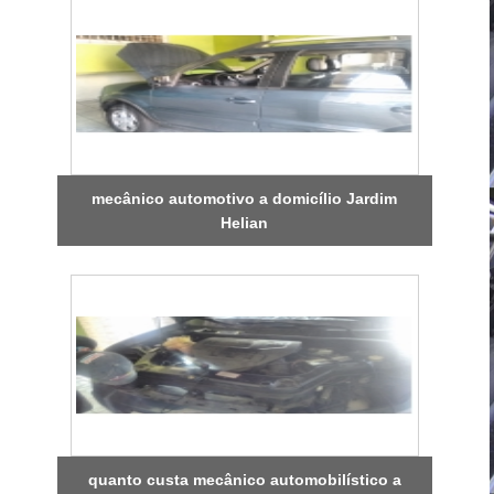
mecânico automotivo a domicílio Jardim
Helian
quanto custa mecânico automobilístico a