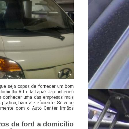
que seja capaz de fornecer um bom
 domicílio Alto da Lapa? Já conheceu
sa conhecer uma das empresas mais
prática, barata e eficiente. Se você
atamente com o Auto Center Irmãos
os da ford a domicílio