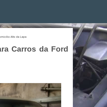
micílio Alto da Lapa
ra Carros da Ford