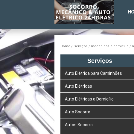
H
Home
Serviços
mecânicos a domicílio
m
Serviços
Auto Elétrica para Caminhões
Auto Elétricas
Auto Elétricas a Domicílio
Auto Socorro
Autos Socorro