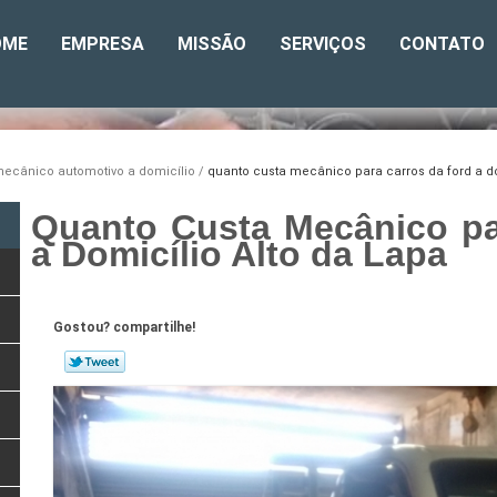
OME
EMPRESA
MISSÃO
SERVIÇOS
CONTATO
ecânico automotivo a domicílio
quanto custa mecânico para carros da ford a do
Quanto Custa Mecânico pa
a Domicílio Alto da Lapa
Gostou? compartilhe!