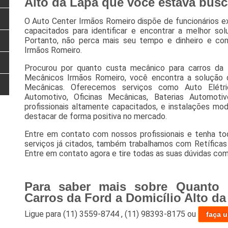
Alto da Lapa que você estava bus
O Auto Center Irmãos Romeiro dispõe de funcionários 
capacitados para identificar e encontrar a melhor sol
Portanto, não perca mais seu tempo e dinheiro e c
Irmãos Romeiro.
Procurou por quanto custa mecânico para carros da 
Mecânicos Irmãos Romeiro, você encontra a solução q
Mecânicas. Oferecemos serviços como Auto Elétric
Automotivo, Oficinas Mecânicas, Baterias Automoti
profissionais altamente capacitados, e instalações mo
destacar de forma positiva no mercado.
Entre em contato com nossos profissionais e tenha to
serviços já citados, também trabalhamos com Retíficas
Entre em contato agora e tire todas as suas dúvidas com
Para saber mais sobre Quanto 
Carros da Ford a Domicílio Alto da
Ligue para
(11) 3559-8744
,
(11) 98393-8175
ou
faça 