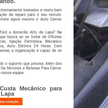
cando.
extremamente treinados e muito bem
ução de reparo para o seu veículo.
ontrate agora mesmo o Auto Center
ford a domicílio Alto da Lapa? Na
ue busca ao se tratar de Oficinas
as, Injeção Eletrônica, Mecânico
vos, Auto Elétrica 24 Horas. Com
dernas, a organização é capaz de se
do o suporte que precisa. Além dos
 De Motores e Baterias Para Carros.
 nossa equipe.
Custa Mecânico para
 Lapa
uma cotação