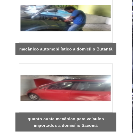
mecânico automobilístico a domicílio Butantã
quanto custa mecânico para veículos
importados a domicílio Sacomã