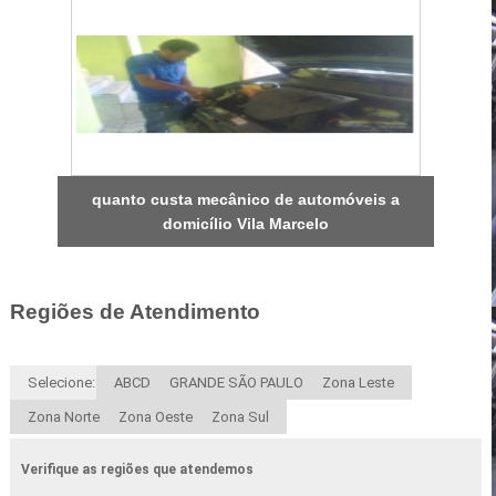
quanto custa mecânico de automóveis a
domicílio Vila Marcelo
Regiões de Atendimento
Selecione:
ABCD
GRANDE SÃO PAULO
Zona Leste
Zona Norte
Zona Oeste
Zona Sul
Verifique as regiões que atendemos