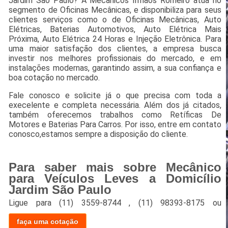
Jardim São Paulo? A Mecânicos Irmãos Romeiro atua no
segmento de Oficinas Mecânicas, e disponibiliza para seus
clientes serviços como o de Oficinas Mecânicas, Auto
Elétricas, Baterias Automotivos, Auto Elétrica Mais
Próxima, Auto Elétrica 24 Horas e Injeção Eletrônica. Para
uma maior satisfação dos clientes, a empresa busca
investir nos melhores profissionais do mercado, e em
instalações modernas, garantindo assim, a sua confiança e
boa cotação no mercado.
Fale conosco e solicite já o que precisa com toda a
execelente e completa necessária. Além dos já citados,
também oferecemos trabalhos como Retíficas De
Motores e Baterias Para Carros. Por isso, entre em contato
conosco,estamos sempre a disposição do cliente.
Para saber mais sobre Mecânico
para Veículos Leves a Domicílio
Jardim São Paulo
Ligue para
(11) 3559-8744
,
(11) 98393-8175
ou
faça uma cotação