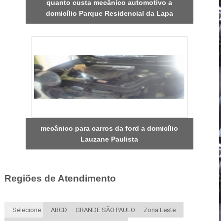
quanto custa mecânico automotivo a
domicílio Parque Residencial da Lapa
mecânico para carros da ford a domicílio
Lauzane Paulista
Regiões de Atendimento
Selecione:
ABCD
GRANDE SÃO PAULO
Zona Leste