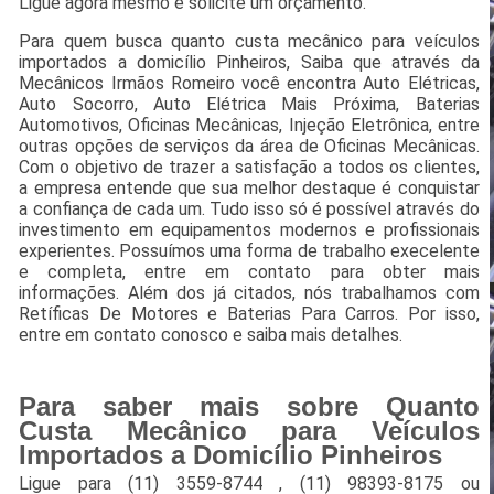
Ligue agora mesmo e solicite um orçamento.
Para quem busca quanto custa mecânico para veículos
importados a domicílio Pinheiros, Saiba que através da
Mecânicos Irmãos Romeiro você encontra Auto Elétricas,
Auto Socorro, Auto Elétrica Mais Próxima, Baterias
Automotivos, Oficinas Mecânicas, Injeção Eletrônica, entre
outras opções de serviços da área de Oficinas Mecânicas.
Com o objetivo de trazer a satisfação a todos os clientes,
a empresa entende que sua melhor destaque é conquistar
a confiança de cada um. Tudo isso só é possível através do
investimento em equipamentos modernos e profissionais
experientes. Possuímos uma forma de trabalho execelente
e completa, entre em contato para obter mais
informações. Além dos já citados, nós trabalhamos com
Retíficas De Motores e Baterias Para Carros. Por isso,
entre em contato conosco e saiba mais detalhes.
Para saber mais sobre Quanto
Custa Mecânico para Veículos
Importados a Domicílio Pinheiros
Ligue para
(11) 3559-8744
,
(11) 98393-8175
ou