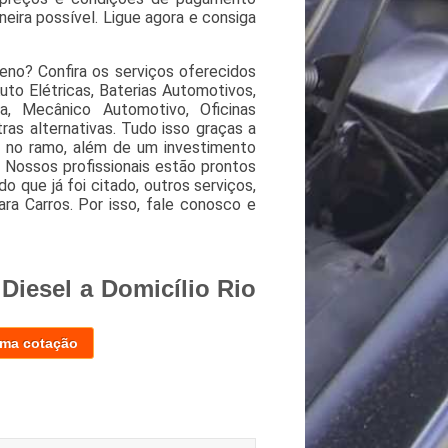
eira possível. Ligue agora e consiga
eno? Confira os serviços oferecidos
to Elétricas, Baterias Automotivos,
a, Mecânico Automotivo, Oficinas
ras alternativas. Tudo isso graças a
os no ramo, além de um investimento
Nossos profissionais estão prontos
 que já foi citado, outros serviços,
a Carros. Por isso, fale conosco e
Diesel a Domicílio Rio
uma cotação