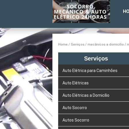
H
Home
Serviços
mecânicos a domicílio
m
Serviços
Auto Elétrica para Caminhões
Auto Elétricas
Auto Elétricas a Domicílio
Auto Socorro
Autos Socorro