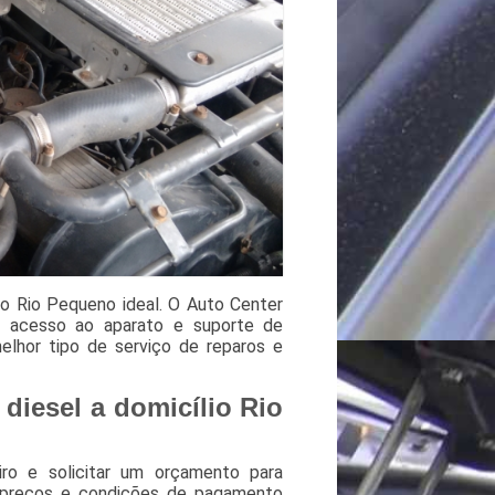
io Rio Pequeno ideal. O Auto Center
a acesso ao aparato e suporte de
elhor tipo de serviço de reparos e
diesel a domicílio Rio
ro e solicitar um orçamento para
s preços e condições de pagamento