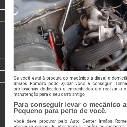
Se você está à procura do mecânico a diesel a domicíl
Irmãos Romeiro pode ajudar você a conseguir. Tenh
profissionais dedicados e empenhados em realizar o m
manutenção para o seu carro antigo.
Para conseguir levar o mecânico a 
Pequeno para perto de você.
Você deve procurar pelo Auto Center Irmãos Romei
atenciosa equipe de atendentes. Confira os melhore