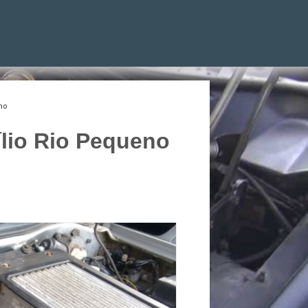
no
ílio Rio Pequeno