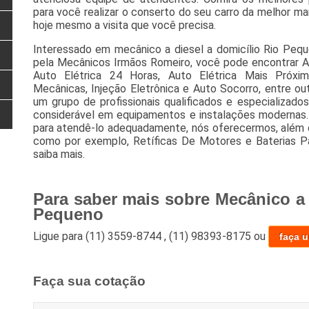
para você realizar o conserto do seu carro da melhor man
hoje mesmo a visita que você precisa.
Interessado em mecânico a diesel a domicílio Rio Pequ
pela Mecânicos Irmãos Romeiro, você pode encontrar Au
Auto Elétrica 24 Horas, Auto Elétrica Mais Próxim
Mecânicas, Injeção Eletrônica e Auto Socorro, entre out
um grupo de profissionais qualificados e especializad
considerável em equipamentos e instalações modernas. 
para atendê-lo adequadamente, nós oferecermos, além do
como por exemplo, Retíficas De Motores e Baterias Par
saiba mais.
Para saber mais sobre Mecânico a 
Pequeno
Ligue para
(11) 3559-8744
,
(11) 98393-8175
ou
faça 
Faça sua cotação