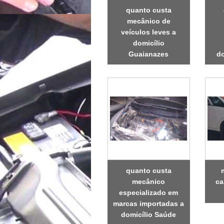
quanto custa
mecânico de
veículos leves a
domicílio
Guaianazes
do
quanto custa
mecânico
ca
especializado em
marcas importadas a
domicílio Saúde