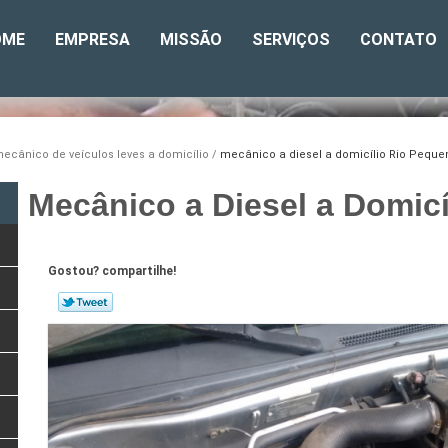
OME
EMPRESA
MISSÃO
SERVIÇOS
CONTATO
ecânico de veículos leves a domicílio
mecânico a diesel a domicílio Rio Peque
Mecânico a Diesel a Domic
Gostou? compartilhe!