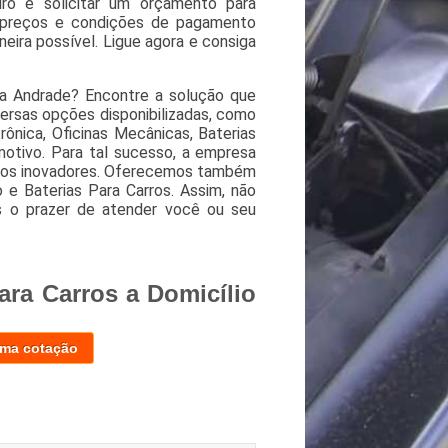
ro e solicitar um orçamento para
s preços e condições de pagamento
eira possível. Ligue agora e consiga
la Andrade? Encontre a solução que
ersas opções disponibilizadas, como
rônica, Oficinas Mecânicas, Baterias
otivo. Para tal sucesso, a empresa
ntos inovadores. Oferecemos também
e Baterias Para Carros. Assim, não
s o prazer de atender você ou seu
ara Carros a Domicílio
uma cotação