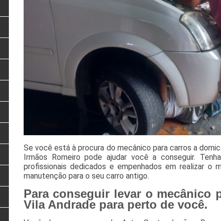
Se você está à procura do mecânico para carros a domicíl
Irmãos Romeiro pode ajudar você a conseguir. Tenh
profissionais dedicados e empenhados em realizar o m
manutenção para o seu carro antigo.
Para conseguir levar o mecânico p
Vila Andrade para perto de você.