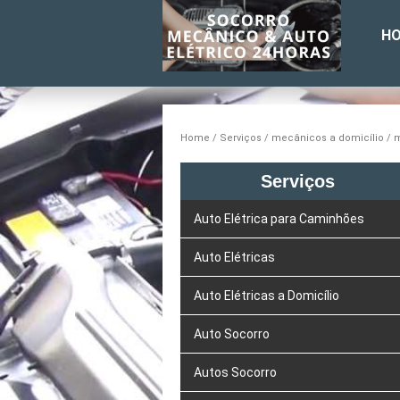
H
Home
Serviços
mecânicos a domicílio
m
Serviços
Auto Elétrica para Caminhões
Auto Elétricas
Auto Elétricas a Domicílio
Auto Socorro
Autos Socorro