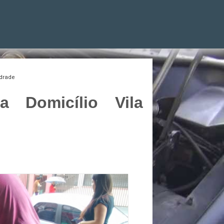
ndrade
 Domicílio Vila