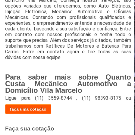
domicílio Vila Marcelo, Conheça nossos serviços, são
opções variadas que oferecemos, como Auto Elétricas,
Injeção Eletrônica, Mecânico Automotivo e Oficinas
Mecânicas. Contando com profissionais qualificados e
experientes, o empreendimento entende a necessidade de
cada cliente, buscando a sua satisfação e confiança. Entre
em contato com nossos profissionais e tenha todo o
suporte que precisa. Além dos serviços já citados, também
trabalhamos com Retíficas De Motores e Baterias Para
Carros. Entre em contato agora e tire todas as suas
dúvidas com nossa equipe.
Para saber mais sobre Quanto
Custa Mecânico Automotivo a
Domicílio Vila Marcelo
Ligue para
(11) 3559-8744
,
(11) 98393-8175
ou
faça uma cotação
Faça sua cotação