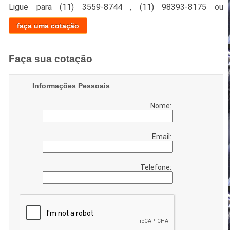
Ligue para
(11) 3559-8744
,
(11) 98393-8175
ou
faça uma cotação
Faça sua cotação
Informações Pessoais
Nome:
Email:
Telefone: