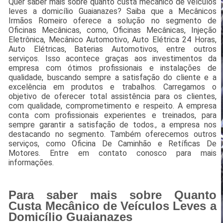
Quer saber mais sobre quanto custa mecânico de veículos
leves a domicílio Guaianazes? Saiba que a Mecânicos
Irmãos Romeiro oferece a solução no segmento de
Oficinas Mecânicas, como, Oficinas Mecânicas, Injeção
Eletrônica, Mecânico Automotivo, Auto Elétrica 24 Horas,
Auto Elétricas, Baterias Automotivos, entre outros
serviços. Isso acontece graças aos investimentos da
empresa com ótimos profissionais e instalações de
qualidade, buscando sempre a satisfação do cliente e a
excelência em produtos e trabalhos. Carregamos o
objetivo de oferecer total assistência para os clientes,
com qualidade, comprometimento e respeito. A empresa
conta com profissionais experientes e treinados, para
sempre garantir a satisfação de todos., a empresa nos
destacando no segmento. Também oferecemos outros
serviços, como Oficina De Caminhão e Retíficas De
Motores. Entre em contato conosco para mais
informações.
Para saber mais sobre Quanto
Custa Mecânico de Veículos Leves a
Domicílio Guaianazes