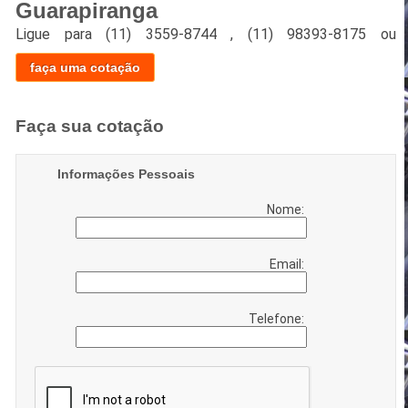
Guarapiranga
Ligue para
(11) 3559-8744
,
(11) 98393-8175
ou
faça uma cotação
Faça sua cotação
Informações Pessoais
Nome:
Email:
Telefone: