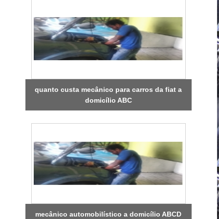
quanto custa mecânico para carros da fiat a
domicílio ABC
mecânico automobilístico a domicílio ABCD