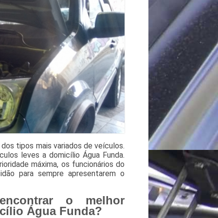
dos tipos mais variados de veículos.
ulos leves a domicílio Água Funda.
oridade máxima, os funcionários do
idão para sempre apresentarem o
encontrar o melhor
icílio Água Funda?