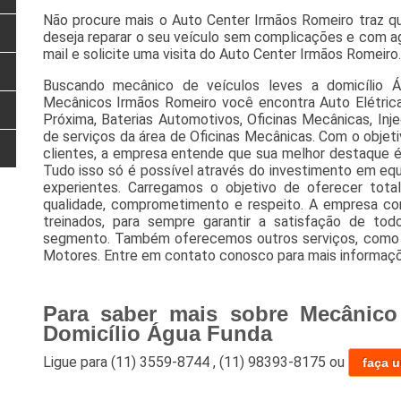
Não procure mais o Auto Center Irmãos Romeiro traz q
deseja reparar o seu veículo sem complicações e com ag
mail e solicite uma visita do Auto Center Irmãos Romeiro.
Buscando mecânico de veículos leves a domicílio 
Mecânicos Irmãos Romeiro você encontra Auto Elétricas
Próxima, Baterias Automotivos, Oficinas Mecânicas, Inj
de serviços da área de Oficinas Mecânicas. Com o objeti
clientes, a empresa entende que sua melhor destaque é
Tudo isso só é possível através do investimento em eq
experientes. Carregamos o objetivo de oferecer total
qualidade, comprometimento e respeito. A empresa con
treinados, para sempre garantir a satisfação de to
segmento. Também oferecemos outros serviços, como O
Motores. Entre em contato conosco para mais informaç
Para saber mais sobre Mecânico
Domicílio Água Funda
Ligue para
(11) 3559-8744
,
(11) 98393-8175
ou
faça 