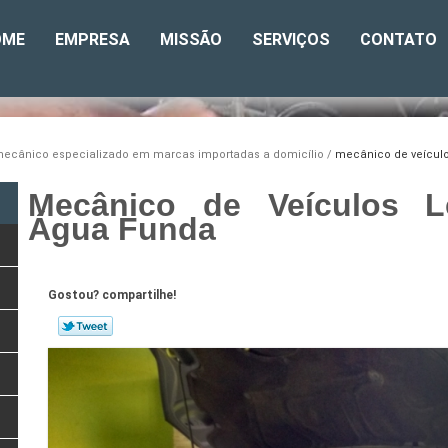
OME
EMPRESA
MISSÃO
SERVIÇOS
CONTATO
ecânico especializado em marcas importadas a domicílio
mecânico de veículo
Mecânico de Veículos L
Água Funda
Gostou? compartilhe!