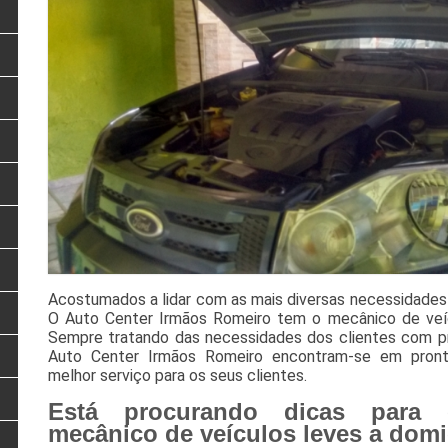
Acostumados a lidar com as mais diversas necessidades 
O Auto Center Irmãos Romeiro tem o mecânico de veíc
Sempre tratando das necessidades dos clientes com pri
Auto Center Irmãos Romeiro encontram-se em pront
melhor serviço para os seus clientes.
Está procurando dicas para 
mecânico de veículos leves a dom