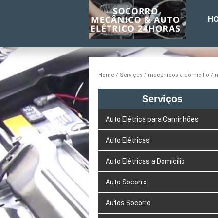
H
Home
Serviços
mecânicos a domicílio
m
Serviços
Auto Elétrica para Caminhões
Auto Elétricas
Auto Elétricas a Domicílio
Auto Socorro
Autos Socorro