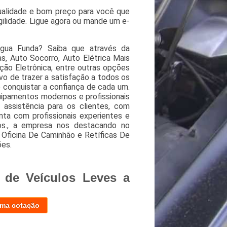
ualidade e bom preço para você que
ilidade. Ligue agora ou mande um e-
Água Funda? Saiba que através da
, Auto Socorro, Auto Elétrica Mais
eção Eletrônica, entre outras opções
vo de trazer a satisfação a todos os
 conquistar a confiança de cada um.
uipamentos modernos e profissionais
 assistência para os clientes, com
ta com profissionais experientes e
dos., a empresa nos destacando no
ficina De Caminhão e Retíficas De
ões.
 de Veículos Leves a
uma cotação