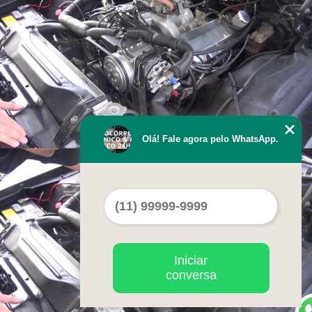
Olá! Fale agora pelo WhatsApp.
Iniciar
conversa