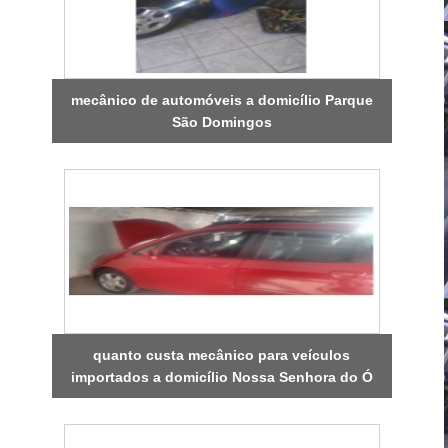
mecânico de automóveis a domicílio Parque
São Domingos
quanto custa mecânico para veículos
importados a domicílio Nossa Senhora do Ó