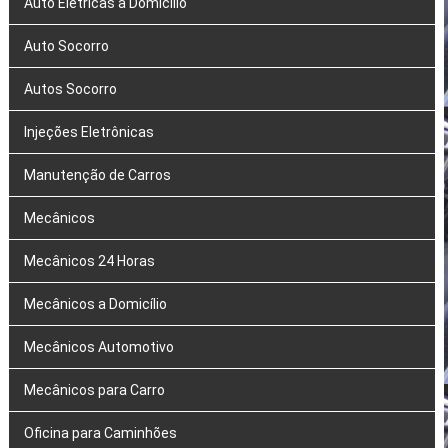
Auto Elétricas a Domicílio
Auto Socorro
Autos Socorro
Injeções Eletrônicas
Manutenção de Carros
Mecânicos
Mecânicos 24 Horas
Mecânicos a Domicílio
Mecânicos Automotivo
Mecânicos para Carro
Oficina para Caminhões