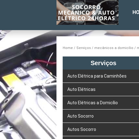
H
Home
Serviços
mecânicos a domicílio
m
Serviços
Auto Elétrica para Caminhões
Auto Elétricas
Auto Elétricas a Domicílio
Auto Socorro
Autos Socorro