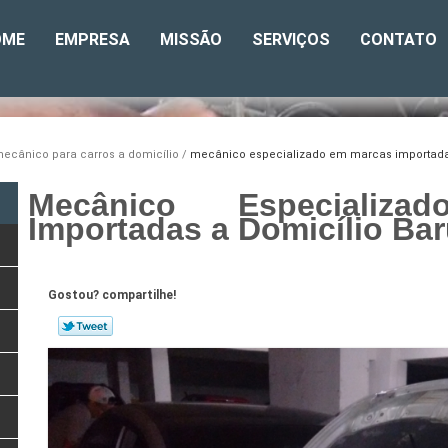
OME
EMPRESA
MISSÃO
SERVIÇOS
CONTATO
ecânico para carros a domicílio
mecânico especializado em marcas importadas
Mecânico Especializ
Importadas a Domicílio Bar
Gostou? compartilhe!