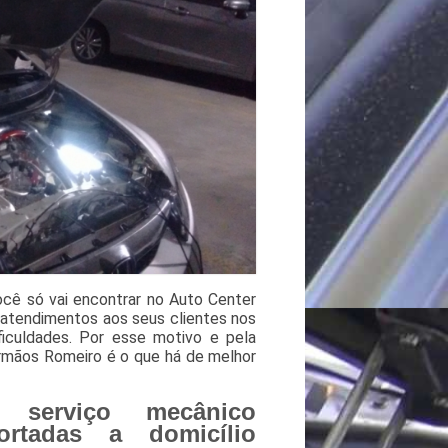
ocê só vai encontrar no Auto Center
atendimentos aos seus clientes nos
culdades. Por esse motivo e pela
rmãos Romeiro é o que há de melhor
 serviço mecânico
rtadas a domicílio