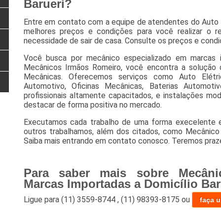
Barueri?
Entre em contato com a equipe de atendentes do Auto 
melhores preços e condições para você realizar o r
necessidade de sair de casa. Consulte os preços e condi
Você busca por mecânico especializado em marcas i
Mecânicos Irmãos Romeiro, você encontra a solução q
Mecânicas. Oferecemos serviços como Auto Elétric
Automotivo, Oficinas Mecânicas, Baterias Automoti
profissionais altamente capacitados, e instalações mo
destacar de forma positiva no mercado.
Executamos cada trabalho de uma forma execelente
outros trabalhamos, além dos citados, como Mecânico 
Saiba mais entrando em contato conosco. Teremos praz
Para saber mais sobre Mecâni
Marcas Importadas a Domicílio Bar
Ligue para
(11) 3559-8744
,
(11) 98393-8175
ou
faça 