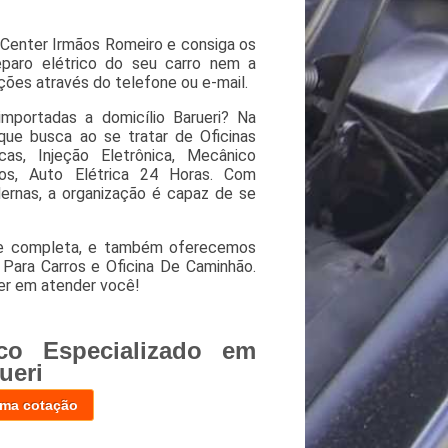
Center Irmãos Romeiro e consiga os
eparo elétrico do seu carro nem a
ções através do telefone ou e-mail.
mportadas a domicílio Barueri? Na
ue busca ao se tratar de Oficinas
as, Injeção Eletrônica, Mecânico
vos, Auto Elétrica 24 Horas. Com
dernas, a organização é capaz de se
 e completa, e também oferecemos
Para Carros e Oficina De Caminhão.
er em atender você!
co Especializado em
ueri
uma cotação