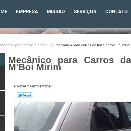
OME
EMPRESA
MISSÃO
SERVIÇOS
CONTATO
ecânico para carros a domicílio
mecânico para carros da fiat a domicílio M'Boi
Mecânico para Carros da
M'Boi Mirim
Gostou? compartilhe!