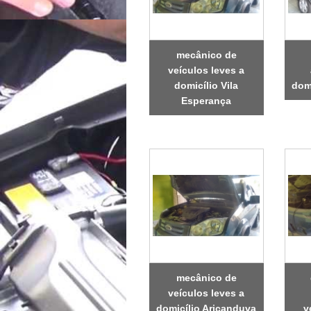
mecânico de
veículos leves a
domicílio Vila
domi
Esperança
mecânico de
veículos leves a
domicílio Aricanduva
v