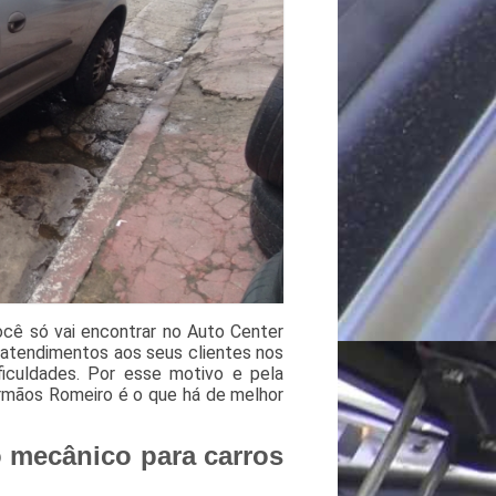
ocê só vai encontrar no Auto Center
atendimentos aos seus clientes nos
culdades. Por esse motivo e pela
rmãos Romeiro é o que há de melhor
o mecânico para carros