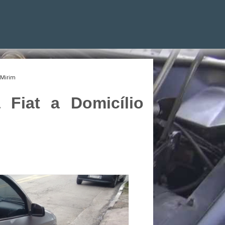
 Mirim
 Fiat a Domicílio