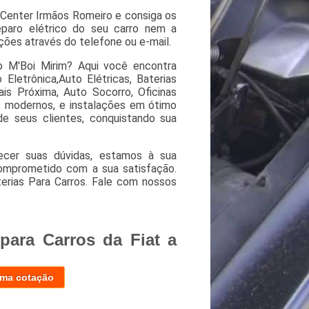
Center Irmãos Romeiro e consiga os
eparo elétrico do seu carro nem a
ções através do telefone ou e-mail.
io M'Boi Mirim? Aqui você encontra
Eletrônica,Auto Elétricas, Baterias
is Próxima, Auto Socorro, Oficinas
 modernos, e instalações em ótimo
e seus clientes, conquistando sua
ecer suas dúvidas, estamos à sua
omprometido com a sua satisfação.
rias Para Carros. Fale com nossos
para Carros da Fiat a
uma cotação