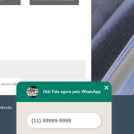
o nossos links, é proibida sem a autorização do autor. Crime de
Olá! Fale agora pelo WhatsApp.
Missão
Serviços
Contato
Mapa do site