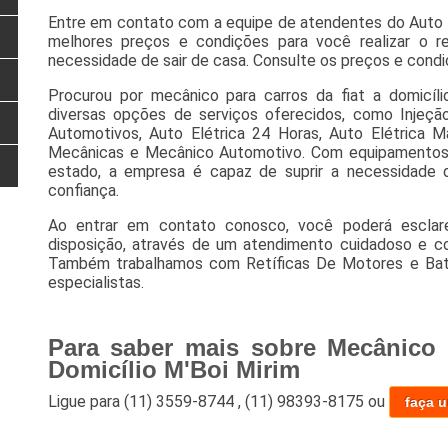
Entre em contato com a equipe de atendentes do Auto 
melhores preços e condições para você realizar o r
necessidade de sair de casa. Consulte os preços e condi
Procurou por mecânico para carros da fiat a domicíl
diversas opções de serviços oferecidos, como Injeção 
Automotivos, Auto Elétrica 24 Horas, Auto Elétrica Ma
Mecânicas e Mecânico Automotivo. Com equipamentos
estado, a empresa é capaz de suprir a necessidade d
confiança.
Ao entrar em contato conosco, você poderá esclar
disposição, através de um atendimento cuidadoso e c
Também trabalhamos com Retíficas De Motores e Bate
especialistas.
Para saber mais sobre Mecânico 
Domicílio M'Boi Mirim
Ligue para
(11) 3559-8744
,
(11) 98393-8175
ou
faça 