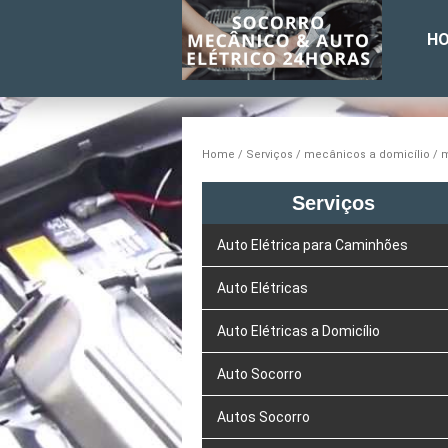
H
Home
Serviços
mecânicos a domicílio
m
Serviços
Auto Elétrica para Caminhões
Auto Elétricas
Auto Elétricas a Domicílio
Auto Socorro
Autos Socorro