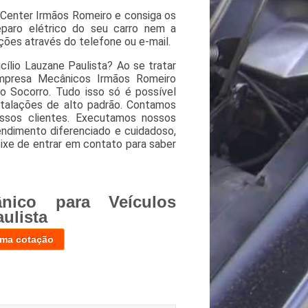
Center Irmãos Romeiro e consiga os
eparo elétrico do seu carro nem a
ções através do telefone ou e-mail.
ílio Lauzane Paulista? Ao se tratar
mpresa Mecânicos Irmãos Romeiro
to Socorro. Tudo isso só é possível
nstalações de alto padrão. Contamos
ssos clientes. Executamos nossos
ndimento diferenciado e cuidadoso,
eixe de entrar em contato para saber
nico para Veículos
ulista
uma cotação