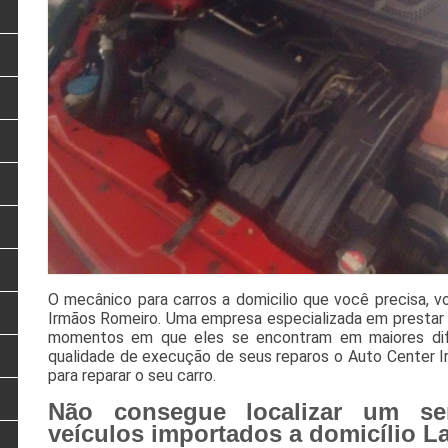
O mecânico para carros a domicilio que você precisa, v
Irmãos Romeiro. Uma empresa especializada em prestar 
momentos em que eles se encontram em maiores difi
qualidade de execução de seus reparos o Auto Center I
para reparar o seu carro.
Não consegue localizar um se
veículos importados a domicílio L