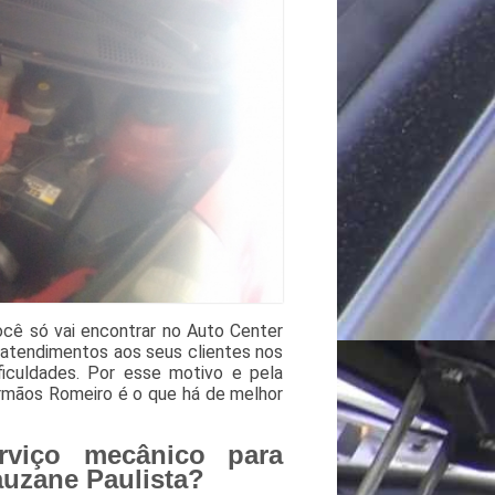
ocê só vai encontrar no Auto Center
atendimentos aos seus clientes nos
culdades. Por esse motivo e pela
rmãos Romeiro é o que há de melhor
rviço mecânico para
auzane Paulista?