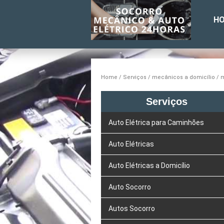
H
Home
Serviços
mecânicos a domicílio
m
Serviços
Auto Elétrica para Caminhões
Auto Elétricas
Auto Elétricas a Domicílio
Auto Socorro
Autos Socorro