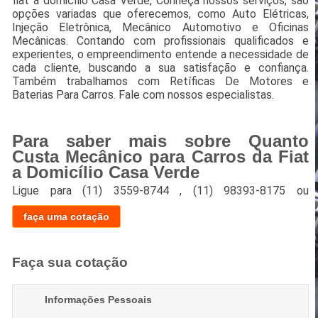
fiat a domicílio Casa Verde, Conheça nossos serviços, são
opções variadas que oferecemos, como Auto Elétricas,
Injeção Eletrônica, Mecânico Automotivo e Oficinas
Mecânicas. Contando com profissionais qualificados e
experientes, o empreendimento entende a necessidade de
cada cliente, buscando a sua satisfação e confiança.
Também trabalhamos com Retíficas De Motores e
Baterias Para Carros. Fale com nossos especialistas.
Para saber mais sobre Quanto
Custa Mecânico para Carros da Fiat
a Domicílio Casa Verde
Ligue para
(11) 3559-8744
,
(11) 98393-8175
ou
faça uma cotação
Faça sua cotação
Informações Pessoais