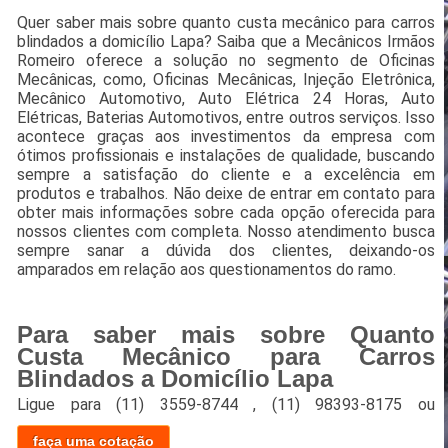
Quer saber mais sobre quanto custa mecânico para carros
blindados a domicílio Lapa? Saiba que a Mecânicos Irmãos
Romeiro oferece a solução no segmento de Oficinas
Mecânicas, como, Oficinas Mecânicas, Injeção Eletrônica,
Mecânico Automotivo, Auto Elétrica 24 Horas, Auto
Elétricas, Baterias Automotivos, entre outros serviços. Isso
acontece graças aos investimentos da empresa com
ótimos profissionais e instalações de qualidade, buscando
sempre a satisfação do cliente e a excelência em
produtos e trabalhos. Não deixe de entrar em contato para
obter mais informações sobre cada opção oferecida para
nossos clientes com completa. Nosso atendimento busca
sempre sanar a dúvida dos clientes, deixando-os
amparados em relação aos questionamentos do ramo.
Para saber mais sobre Quanto
Custa Mecânico para Carros
Blindados a Domicílio Lapa
Ligue para
(11) 3559-8744
,
(11) 98393-8175
ou
faça uma cotação