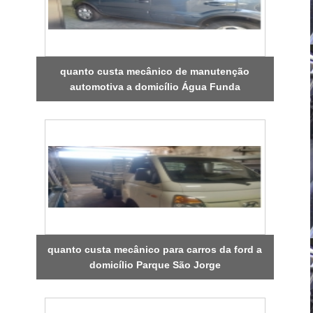
quanto custa mecânico de manutenção
automotiva a domicílio Água Funda
quanto custa mecânico para carros da ford a
domicílio Parque São Jorge