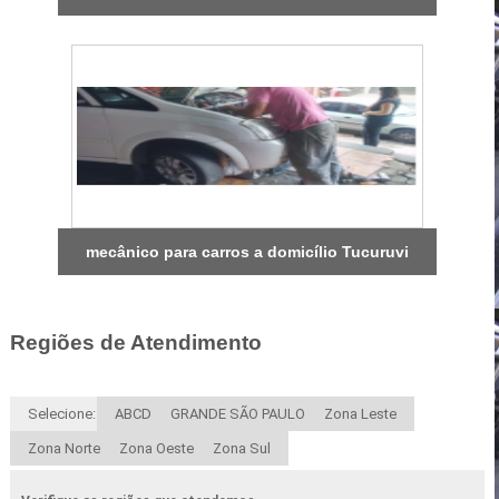
mecânico para carros a domicílio Tucuruvi
Regiões de Atendimento
Selecione:
ABCD
GRANDE SÃO PAULO
Zona Leste
Zona Norte
Zona Oeste
Zona Sul