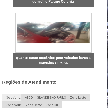
domicílio Parque Colonial
quanto custa mecânico para veículos leves a
domicílio Cursino
Regiões de Atendimento
Selecione:
ABCD
GRANDE SÃO PAULO
Zona Leste
Zona Norte
Zona Oeste
Zona Sul