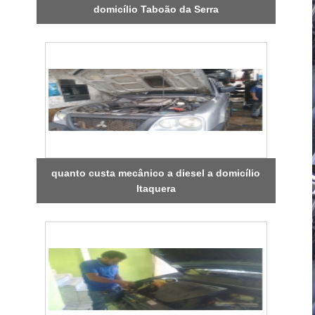
domicílio Taboão da Serra
quanto custa mecânico a diesel a domicílio
Itaquera