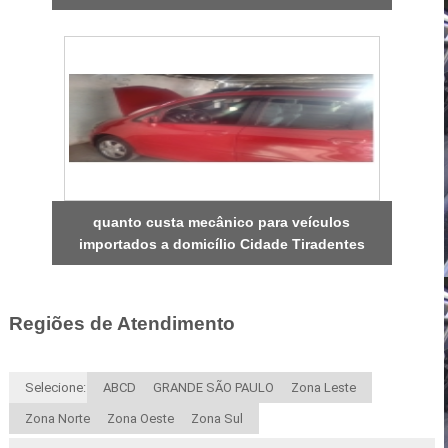
quanto custa mecânico para veículos
importados a domicílio Cidade Tiradentes
Regiões de Atendimento
Selecione:
ABCD
GRANDE SÃO PAULO
Zona Leste
Zona Norte
Zona Oeste
Zona Sul