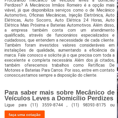
Procurando mecânico de veículos leves a domicílio
Perdizes? A Mecânicos Irmãos Romeiro é a opção mais
viável, já que disponibiliza serviços como o de Mecânico
Automotivo, Oficinas Mecânicas, Injeção Eletrônica, Auto
Elétricas, Auto Socorro, Auto Elétrica 24 Horas, Auto
Elétrica Mais Próxima e Baterias Automotivos. Além disso,
a empresa também conta com um atendimento
qualificado, através de funcionários especializados e
cuidadosos, que entendem a necessidade de cada cliente.
Também foram investidos valores consideráveis em
instalações de qualidade, aumentando a eficiência da
marca. Fale conosco e solicite já o que precisa com toda a
execelente e completa necessária. Além dos já citados,
também oferecemos trabalhos como Retíficas De
Motores e Baterias Para Carros. Por isso, entre em contato
conosco,estamos sempre a disposição do cliente.
Para saber mais sobre Mecânico de
Veículos Leves a Domicílio Perdizes
Ligue para
(11) 3559-8744
,
(11) 98393-8175
ou
faça uma cotação