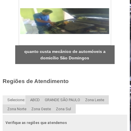
quanto custa mecânico de automóveis a
domicílio São Domingos
Regiões de Atendimento
Selecione:
ABCD
GRANDE SÃO PAULO
Zona Leste
Zona Norte
Zona Oeste
Zona Sul
Verifique as regiões que atendemos