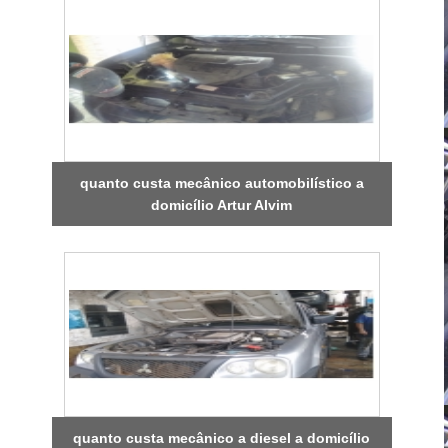
quanto custa mecânico automobilístico a
domicílio Artur Alvim
quanto custa mecânico a diesel a domicílio