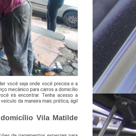
der você seja onde você precisa e a
iço mecânico para carros a domicílio
você irá encontrar. Tenha acesso a
 veículo da maneira mais prática, ágil
domicílio Vila Matilde
ções de pagamentos especiais para