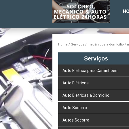
H
Home
Serviços
mecânicos a domicílio
m
Serviços
Auto Elétrica para Caminhões
Auto Elétricas
Auto Elétricas a Domicílio
Auto Socorro
Autos Socorro