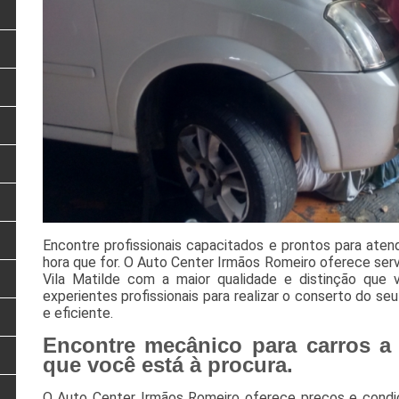
Encontre profissionais capacitados e prontos para aten
hora que for. O Auto Center Irmãos Romeiro oferece serv
Vila Matilde com a maior qualidade e distinção que 
experientes profissionais para realizar o conserto do seu
e eficiente.
Encontre mecânico para carros a 
que você está à procura.
O Auto Center Irmãos Romeiro oferece preços e condi