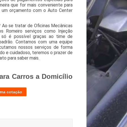
eira que for mais conveniente para
te um orçamento com o Auto Center
? Ao se tratar de Oficinas Mecânicas
s Romeiro serviços como Injeção
o só é possível graças ao time de
to padrão. Contamos com uma equipe
ecutamos nossos serviços de forma
o e cuidadoso, teremos o prazer de
ato para saber mais.
ara Carros a Domicílio
uma cotação