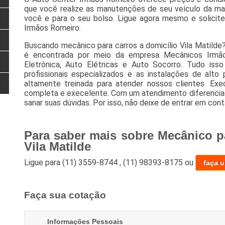
que você realize as manutenções de seu veículo da man
você e para o seu bolso. Ligue agora mesmo e solici
Irmãos Romeiro.
Buscando mecânico para carros a domicílio Vila Matilde
é encontrada por meio da empresa Mecânicos Irmão
Eletrônica, Auto Elétricas e Auto Socorro. Tudo iss
profissionais especializados e as instalações de al
altamente treinada para atender nossos clientes. Ex
completa e execelente. Com um atendimento diferenciad
sanar suas dúvidas. Por isso, não deixe de entrar em cont
Para saber mais sobre Mecânico p
Vila Matilde
Ligue para
(11) 3559-8744
,
(11) 98393-8175
ou
faça 
Faça sua cotação
Informações Pessoais