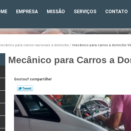
OME
EMPRESA
MISSÃO
SERVIÇOS
CONTATO
ecânico para carros nacionais a domicílio
mecânico para carros a domicílio Vi
Mecânico para Carros a Dom
Gostou? compartilhe!