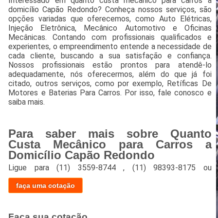
Interessado em quanto custa mecânico para carros a
domicílio Capão Redondo? Conheça nossos serviços, são
opções variadas que oferecemos, como Auto Elétricas,
Injeção Eletrônica, Mecânico Automotivo e Oficinas
Mecânicas. Contando com profissionais qualificados e
experientes, o empreendimento entende a necessidade de
cada cliente, buscando a sua satisfação e confiança.
Nossos profissionais estão prontos para atendê-lo
adequadamente, nós oferecermos, além do que já foi
citado, outros serviços, como por exemplo, Retíficas De
Motores e Baterias Para Carros. Por isso, fale conosco e
saiba mais.
Para saber mais sobre Quanto
Custa Mecânico para Carros a
Domicílio Capão Redondo
Ligue para
(11) 3559-8744
,
(11) 98393-8175
ou
faça uma cotação
Faça sua cotação