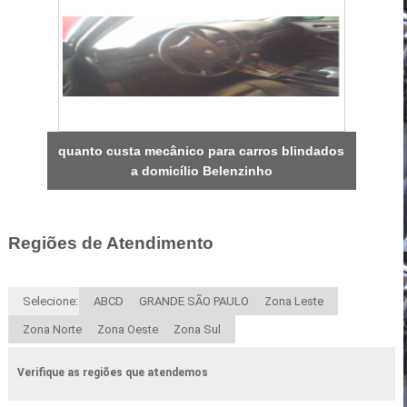
quanto custa mecânico para carros blindados
a domicílio Belenzinho
Regiões de Atendimento
Selecione:
ABCD
GRANDE SÃO PAULO
Zona Leste
Zona Norte
Zona Oeste
Zona Sul
Verifique as regiões que atendemos