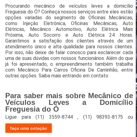
Procurando mecânico de veículos leves a domicílio
Freguesia do Ó? Conheça nossos serviços entre eles estão
opções variadas do segmento de Oficinas Mecânicas,
como Injeção Eletrônica, Oficinas Mecânicas, Auto
Elétricas, Mecânico Automotivo, Auto Elétrica Mais
Próxima, Auto Socorro e Auto Elétrica 24 Horas.
Garantimos a satisfação dos clientes através de um
atendimento único e alta qualidade para nossos clientes.
Por isso, não deixe de falar conosco para esclarecer cada
uma de suas dúvidas com nossos funcionários. Além do que
já foi apresentado, o empreendimento também trabalha
com Mecânico Para Carros Oficina De Caminhão, entre
outras opções. Saiba mais entrando em contato.
Para saber mais sobre Mecânico de
Veículos Leves a Domicílio
Freguesia do Ó
Ligue para
(11) 3559-8744
,
(11) 98393-8175
ou
faça uma cotação