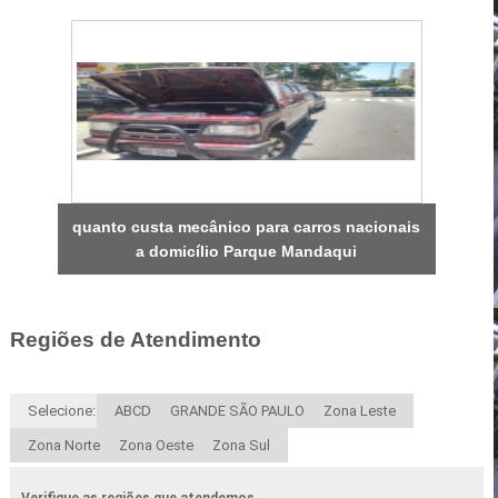
quanto custa mecânico para carros nacionais
a domicílio Parque Mandaqui
Regiões de Atendimento
Selecione:
ABCD
GRANDE SÃO PAULO
Zona Leste
Zona Norte
Zona Oeste
Zona Sul