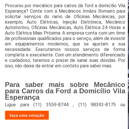
Procurou por mecânico para carros da ford a domicílio Vila
Esperança? Conte com a Mecânicos Irmãos Romeiro para
solicitar serviços do ramo de Oficinas Mecânicas, por
exemplo, Auto Elétricas, Injeção Eletrônica, Mecânico
Automotivo, Oficinas Mecânicas, Auto Elétrica 24 Horas e
Auto Elétrica Mais Próxima. A empresa conta com um time
de profissionais qualificados para o serviço, além de investir
em equipamentos modernos, que se ajustam a sua
necessidade. Executamos nossos serviços de forma
completa e execelente. Com um atendimento diferenciado
e cuidadoso, teremos o prazer de sanar suas dúvidas. Por
isso, não deixe de entrar em contato para saber mais.
Para saber mais sobre Mecânico
para Carros da Ford a Domicílio Vila
Esperança
Ligue para
(11) 3559-8744
,
(11) 98393-8175
ou
faça uma cotação