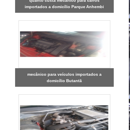
quanto custa mecânico para carros
importados a domicílio Parque Anhembi
mecânico para veículos importados a
domicílio Butantã