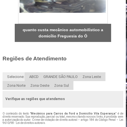
quanto custa mecânico automobilístico a
domicílio Freguesia do Ó
Regiões de Atendimento
Selecione:
ABCD
GRANDE SÃO PAULO
Zona Leste
Zona Norte
Zona Oeste
Zona Sul
Verifique as regiões que atendemos
O conteúdo do texto "
Mecânico para Carros da Ford a Domicílio Vila Esperança
" é de
direito reservado. Sua reprodução, parcial ou total, mesmo citando nossos links, é proibida sem
a autorização do autor. Crime de violação de direito autoral – artigo 184 do Código Penal –
Lei
9610/98 - Lei de direitos autorais
.