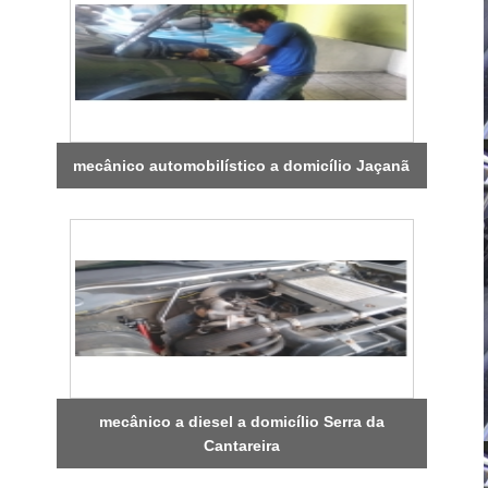
mecânico automobilístico a domicílio Jaçanã
mecânico a diesel a domicílio Serra da
Cantareira