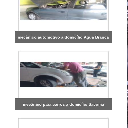
mecânico automotivo a domicílio Água Branca
mecânico para carros a domicílio Sacomã