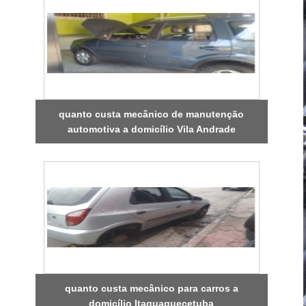
quanto custa mecânico de manutenção
automotiva a domicílio Vila Andrade
quanto custa mecânico para carros a
domicílio Itaquaquecetuba