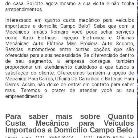
de casa. Solicite agora mesmo a sua visita e não tenha
arrependimentos.
Interessado em quanto custa mecânico para veículos
importados a domicílio Campo Belo? Saiba que com a
Mecânicos Irmãos Romeiro você pode achar serviços
como Auto Elétricas, Injeção Eletrônica e Oficinas
Mecânicas, Auto Elétrica Mais Próxima, Auto Socorro,
Baterias Automotivos entre outras opções que são
oferecidas para a sua necessidade. Se diferenciado dentro
de seu segmento, a empresa consegue também
proporcionar um atendimento cuidadoso e que busca a
satisfação do cliente. Oferecemos também a opção de
Mecânico Para Carros, Oficina De Caminhão e Baterias Para
Carros. Assim, não deixe de entrar em contato para saber
mais. Teremos o prazer de atender você ou seu
empreendimento!
Para saber mais sobre Quanto
Custa Mecânico para Veículos
Importados a Domicílio Campo Belo
Ligue para
(11) 3559-8744
,
(11) 98393-8175
ou