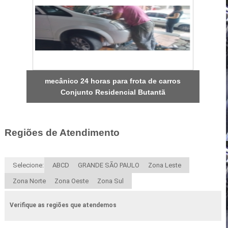
mecânico 24 horas para frota de carros
Conjunto Residencial Butantã
Regiões de Atendimento
Selecione:
ABCD
GRANDE SÃO PAULO
Zona Leste
Zona Norte
Zona Oeste
Zona Sul
Verifique as regiões que atendemos