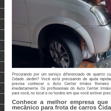
Procurando por um serviço diferenciado de quanto cu
Cidade Jardim? Você está precisando de ajuda rapi
precisa conhecer o Auto Center Irmãos Romeiro 
imediatamente. Os profissionais do Auto Center Irmã
para você, no local e no horário em que você estiver prec
Conhece a melhor empresa que 
mecânico para frota de carros Cid