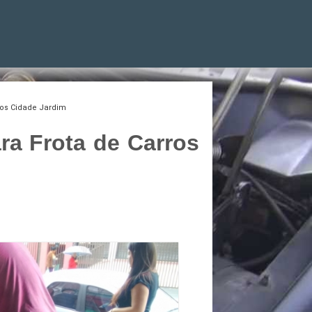
ros Cidade Jardim
ra Frota de Carros