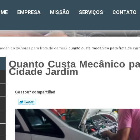
OME
EMPRESA
MISSÃO
SERVIÇOS
CONTATO
ecânico 24 horas para frota de carros
quanto custa mecânico para frota de car
Quanto Custa Mecânico pa
Cidade Jardim
Gostou? compartilhe!