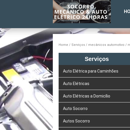
H
Home
Serviços
mecânicos automotivo
m
Serviços
Auto Elétrica para Caminhões
Auto Elétricas
Auto Elétricas a Domicílio
Auto Socorro
Autos Socorro