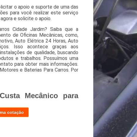
icitar o apoio e suporte de uma das
es para você realizar este serviço
gora e solicite o apoio.
rros Cidade Jardim? Saiba que a
ento de Oficinas Mecânicas, como,
otivo, Auto Elétrica 24 Horas, Auto
rviços. Isso acontece graças aos
instalações de qualidade, buscando
odutos e trabalhos. Possuímos uma
ntato para obter mais informações.
Motores e Baterias Para Carros. Por
Custa Mecânico para
uma cotação