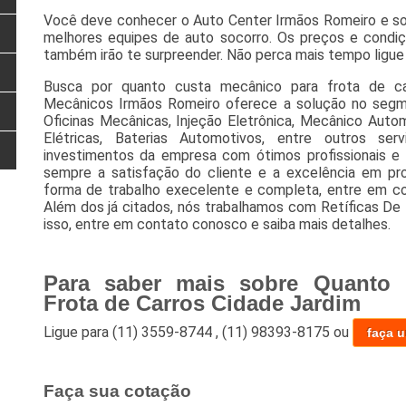
Você deve conhecer o Auto Center Irmãos Romeiro e sol
melhores equipes de auto socorro. Os preços e condiçõ
também irão te surpreender. Não perca mais tempo ligue a
Busca por quanto custa mecânico para frota de ca
Mecânicos Irmãos Romeiro oferece a solução no segm
Oficinas Mecânicas, Injeção Eletrônica, Mecânico Autom
Elétricas, Baterias Automotivos, entre outros se
investimentos da empresa com ótimos profissionais e 
sempre a satisfação do cliente e a excelência em pr
forma de trabalho execelente e completa, entre em co
Além dos já citados, nós trabalhamos com Retíficas De 
isso, entre em contato conosco e saiba mais detalhes.
Para saber mais sobre Quanto 
Frota de Carros Cidade Jardim
Ligue para
(11) 3559-8744
,
(11) 98393-8175
ou
faça 
Faça sua cotação