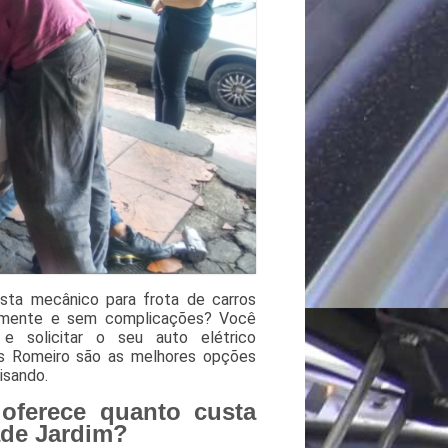
sta mecânico para frota de carros
damente e sem complicações? Você
e solicitar o seu auto elétrico
os Romeiro são as melhores opções
isando.
oferece quanto custa
ade Jardim?