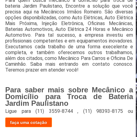
Para quem busca mecânico a domicílio para troca de
bateria Jardim Paulistano, Encontre a solução que você
precisa aqui na Mecânicos Irmãos Romeiro. São diversas
opções disponibilizadas, como Auto Elétricas, Auto Elétrica
Mais Próxima, Injeção Eletrônica, Oficinas Mecânicas,
Baterias Automotivos, Auto Elétrica 24 Horas e Mecânico
Automotivo. Para tal sucesso, a empresa investiu em
profissionais competentes e em equipamentos inovadores.
Executamos cada trabalho de uma forma execelente e
completa, e também oferecemos outros trabalhamos,
além dos citados, como Mecânico Para Carros e Oficina De
Caminhão. Saiba mais entrando em contato conosco.
Teremos prazer em atender você!
Para saber mais sobre Mecânico a
Domicílio para Troca de Bateria
Jardim Paulistano
Ligue para
(11) 3559-8744
,
(11) 98393-8175
ou
faça uma cotação