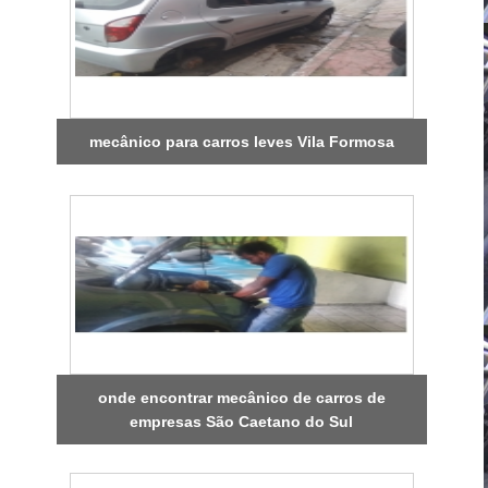
mecânico para carros leves Vila Formosa
onde encontrar mecânico de carros de
empresas São Caetano do Sul