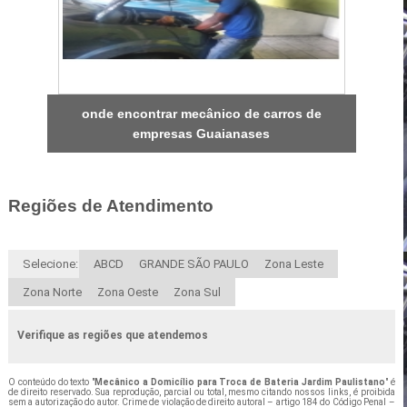
onde encontrar mecânico de carros de
empresas Guaianases
Regiões de Atendimento
Selecione:
ABCD
GRANDE SÃO PAULO
Zona Leste
Zona Norte
Zona Oeste
Zona Sul
Verifique as regiões que atendemos
O conteúdo do texto "
Mecânico a Domicílio para Troca de Bateria Jardim Paulistano
" é
de direito reservado. Sua reprodução, parcial ou total, mesmo citando nossos links, é proibida
sem a autorização do autor. Crime de violação de direito autoral – artigo 184 do Código Penal –