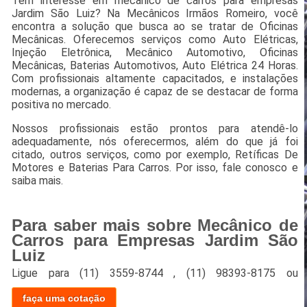
Tem interesse em mecânico de carros para empresas
Jardim São Luiz? Na Mecânicos Irmãos Romeiro, você
encontra a solução que busca ao se tratar de Oficinas
Mecânicas. Oferecemos serviços como Auto Elétricas,
Injeção Eletrônica, Mecânico Automotivo, Oficinas
Mecânicas, Baterias Automotivos, Auto Elétrica 24 Horas.
Com profissionais altamente capacitados, e instalações
modernas, a organização é capaz de se destacar de forma
positiva no mercado.
Nossos profissionais estão prontos para atendê-lo
adequadamente, nós oferecermos, além do que já foi
citado, outros serviços, como por exemplo, Retíficas De
Motores e Baterias Para Carros. Por isso, fale conosco e
saiba mais.
Para saber mais sobre Mecânico de
Carros para Empresas Jardim São
Luiz
Ligue para
(11) 3559-8744
,
(11) 98393-8175
ou
faça uma cotação