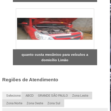
quanto custa mecânico para veículos a
domicílio Limão
Regiões de Atendimento
Selecione:
ABCD
GRANDE SÃO PAULO
Zona Leste
Zona Norte
Zona Oeste
Zona Sul