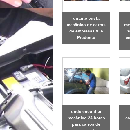
quanto custa
mecânico de carros
me
de empresas Vila
p
Prudente
e
onde encontrar
mecânico 24 horas
ca
para carros de