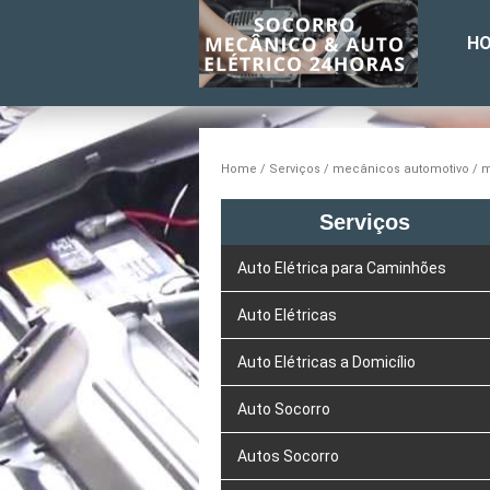
H
Home
Serviços
mecânicos automotivo
m
Serviços
Auto Elétrica para Caminhões
Auto Elétricas
Auto Elétricas a Domicílio
Auto Socorro
Autos Socorro