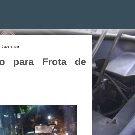
a Esperança
o para Frota de