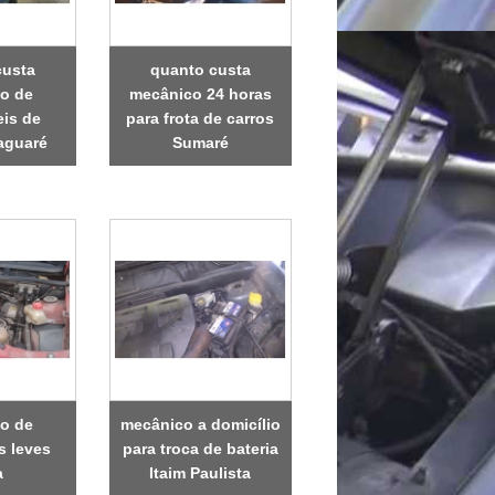
custa
quanto custa
o de
mecânico 24 horas
is de
para frota de carros
aguaré
Sumaré
o de
mecânico a domicílio
s leves
para troca de bateria
a
Itaim Paulista