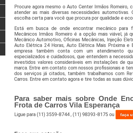
Procure agora mesmo o Auto Center Irmãos Romeiro, c
atender as mais diversas necessidades automotivas.
escolha certa para você que procura por qualidade e eco
Está em busca de onde encontrar mecânico para fr
Mecânicos Irmãos Romeiro é a opção mais viável, já qu
Mecânico Automotivo, Oficinas Mecânicas, Injeção Eletr
Auto Elétrica 24 Horas, Auto Elétrica Mais Próxima e 
empresa também conta com um atendimento qualif
especializados e cuidadosos, que entendem a necessi
investidos valores consideráveis em instalações de qu
marca. Entre em contato com nossos profissionais e ten
dos serviços já citados, também trabalhamos com Ret
Carros. Entre em contato agora e tire todas as suas dúv
Para saber mais sobre Onde Enc
Frota de Carros Vila Esperança
Ligue para
(11) 3559-8744
,
(11) 98393-8175
ou
faça 