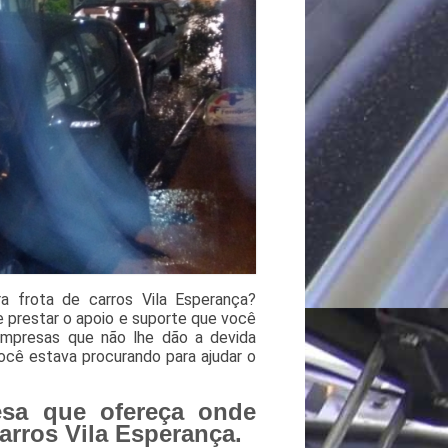
a frota de carros Vila Esperança?
e prestar o apoio e suporte que você
empresas que não lhe dão a devida
cê estava procurando para ajudar o
sa que ofereça onde
arros Vila Esperança.