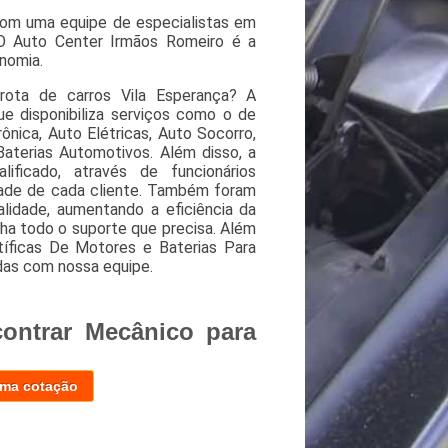
om uma equipe de especialistas em
 O Auto Center Irmãos Romeiro é a
nomia.
ota de carros Vila Esperança? A
e disponibiliza serviços como o de
ônica, Auto Elétricas, Auto Socorro,
Baterias Automotivos. Além disso, a
icado, através de funcionários
dade de cada cliente. Também foram
alidade, aumentando a eficiência da
ha todo o suporte que precisa. Além
íficas De Motores e Baterias Para
idas com nossa equipe.
ontrar Mecânico para
uma cotação