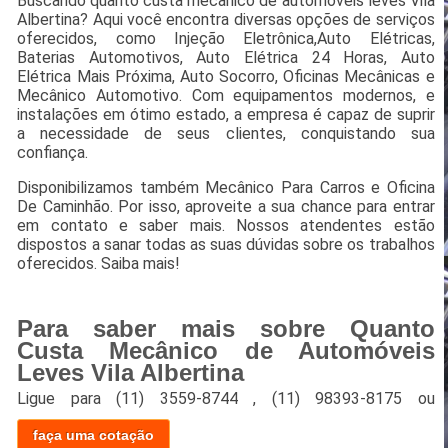
Buscando quanto custa mecânico de automóveis leves Vila
Albertina? Aqui você encontra diversas opções de serviços
oferecidos, como Injeção Eletrônica,Auto Elétricas,
Baterias Automotivos, Auto Elétrica 24 Horas, Auto
Elétrica Mais Próxima, Auto Socorro, Oficinas Mecânicas e
Mecânico Automotivo. Com equipamentos modernos, e
instalações em ótimo estado, a empresa é capaz de suprir
a necessidade de seus clientes, conquistando sua
confiança.
Disponibilizamos também Mecânico Para Carros e Oficina
De Caminhão. Por isso, aproveite a sua chance para entrar
em contato e saber mais. Nossos atendentes estão
dispostos a sanar todas as suas dúvidas sobre os trabalhos
oferecidos. Saiba mais!
Para saber mais sobre Quanto
Custa Mecânico de Automóveis
Leves Vila Albertina
Ligue para
(11) 3559-8744
,
(11) 98393-8175
ou
faça uma cotação