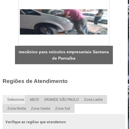
mecânico para veículos empresariais Santana
de Parnaíba
Regiões de Atendimento
Selecione:
ABCD
GRANDE SÃO PAULO
Zona Leste
Zona Norte
Zona Oeste
Zona Sul
Verifique as regiões que atendemos