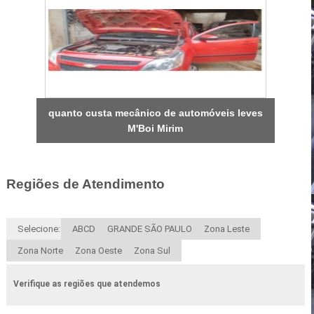
quanto custa mecânico de automóveis leves
M'Boi Mirim
Regiões de Atendimento
Selecione:
ABCD
GRANDE SÃO PAULO
Zona Leste
Zona Norte
Zona Oeste
Zona Sul
Verifique as regiões que atendemos