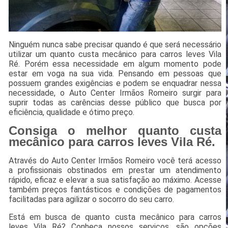
Ninguém nunca sabe precisar quando é que será necessário
utilizar um quanto custa mecânico para carros leves Vila
Ré. Porém essa necessidade em algum momento pode
estar em voga na sua vida. Pensando em pessoas que
possuem grandes exigências e podem se enquadrar nessa
necessidade, o Auto Center Irmãos Romeiro surgir para
suprir todas as carências desse público que busca por
eficiência, qualidade e ótimo preço.
Consiga o melhor quanto custa
mecânico para carros leves Vila Ré.
Através do Auto Center Irmãos Romeiro você terá acesso
a profissionais obstinados em prestar um atendimento
rápido, eficaz e elevar a sua satisfação ao máximo. Acesse
também preços fantásticos e condições de pagamentos
facilitadas para agilizar o socorro do seu carro.
Está em busca de quanto custa mecânico para carros
leves Vila Ré? Conheça nossos serviços, são opções