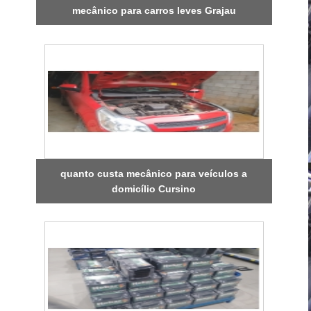
mecânico para carros leves Grajau
quanto custa mecânico para veículos a
domicílio Cursino